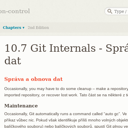
ion-control
Chapters ▾
2nd Edition
10.7 Git Internals - Sp
dat
Správa a obnova dat
Occasionally, you may have to do some cleanup – make a repositor
imported repository, or recover lost work. Tato část se na některé z
Maintenance
Occasionally, Git automatically runs a command called “auto gc”. Ve
příkaz vůbec nic. Pokud však identifikuje příliš mnoho volných obje
balíčkového souboru) nebo balíčkových souborů, spustí Git plnou ve