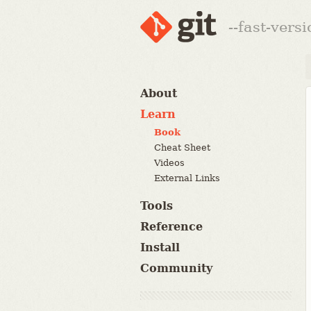
--fast-vers
About
Learn
Book
Cheat Sheet
Videos
External Links
Tools
Reference
Install
Community