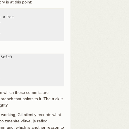
y is at this point:
 a bit





5cfe9



rom which those commits are
anch that points to it. The trick is
ight?
e working, Git silently records what
o změníte větve, je reflog
mmand, which is another reason to