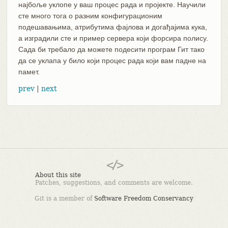
најбоље уклопе у ваш процес рада и пројекте. Научили
сте много тога о разним конфигурационим
подешавањима, атрибутима фајлова и догађајима кука,
а изградили сте и пример сервера који форсира полису.
Сада би требало да можете подесити програм Гит тако
да се уклапа у било који процес рада који вам падне на
памет.
prev
|
next
About this site
Patches, suggestions, and comments are welcome.
Git is a member of
Software Freedom Conservancy