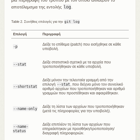
αποτέλεμσμα της εντολής
log
.
Table 2. Συνήθεις επιλογές για την
git log
Επιλογή
Περιγραφή
Δείξε το επίθεμα (patch) που εισήχθηκε σε κάθε
-p
υποβολή.
Δείξε στατιστικά σχετικά με τα αρχεία που
--stat
τροποποιήθηκαν σε κάθε υποβολή.
Δείξε μόνον την τελευταία γραμμή από την
επιλογή
--stat
, που δείχνει μόνο τον συνολικό
--shortstat
αριθμό αρχείων που τροποποιήθηκαν και αριθμό
γραμμών που προστέθηκαν και αφαιρέθηκαν.
Δείξε τη λίστα των αρχείων που τροποποιήθηκαν
--name-only
(μετά τις πληροφορίες για την υποβολή).
Δείξε επιπλέον τη λίστα των αρχείων που
--name-
επηρεάστηκαν με προσθήκη/τροποποίηση/
status
διαγραφή πληροφοριών.