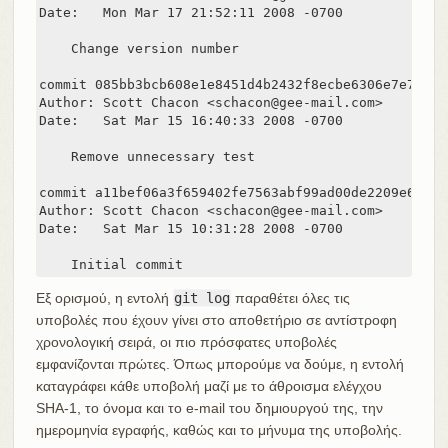
Date:   Mon Mar 17 21:52:11 2008 -0700

    Change version number

commit 085bb3bcb608e1e8451d4b2432f8ecbe6306e7e7

Author: Scott Chacon <schacon@gee-mail.com>

Date:   Sat Mar 15 16:40:33 2008 -0700

    Remove unnecessary test

commit a11bef06a3f659402fe7563abf99ad00de2209e6

Author: Scott Chacon <schacon@gee-mail.com>

Date:   Sat Mar 15 10:31:28 2008 -0700

    Initial commit
Εξ ορισμού, η εντολή
git log
παραθέτει όλες τις
υποβολές που έχουν γίνει στο αποθετήριο σε αντίστροφη
χρονολογική σειρά, οι πιο πρόσφατες υποβολές
εμφανίζονται πρώτες. Όπως μπορούμε να δούμε, η εντολή
καταγράφει κάθε υποβολή μαζί με το άθροισμα ελέγχου
SHA-1, το όνομα και το e-mail του δημιουργού της, την
ημερομηνία εγραφής, καθώς και το μήνυμα της υποβολής.