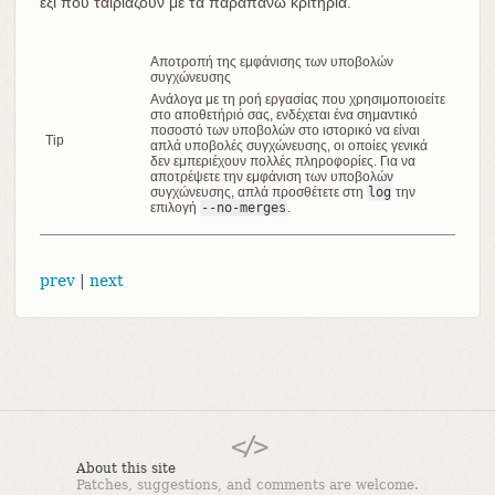
έξι που ταιριάζουν με τα παραπάνω κριτήρια.
Αποτροπή της εμφάνισης των υποβολών
συγχώνευσης
Ανάλογα με τη ροή εργασίας που χρησιμοποιοείτε
στο αποθετήριό σας, ενδέχεται ένα σημαντικό
ποσοστό των υποβολών στο ιστορικό να είναι
Tip
απλά υποβολές συγχώνευσης, οι οποίες γενικά
δεν εμπεριέχουν πολλές πληροφορίες. Για να
αποτρέψετε την εμφάνιση των υποβολών
συγχώνευσης, απλά προσθέτετε στη
log
την
επιλογή
--no-merges
.
prev
|
next
About this site
Patches, suggestions, and comments are welcome.