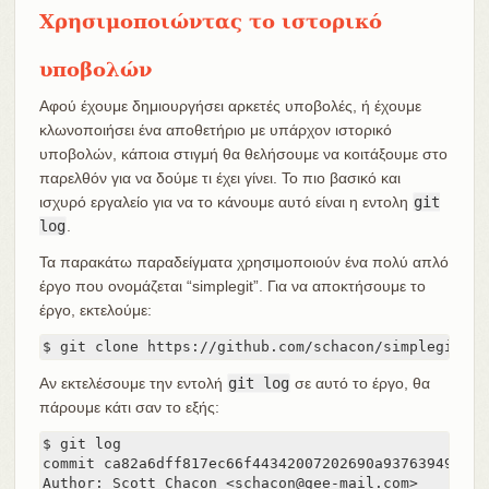
Χρησιμοποιώντας το ιστορικό
υποβολών
Αφού έχουμε δημιουργήσει αρκετές υποβολές, ή έχουμε
κλωνοποιήσει ένα αποθετήριο με υπάρχον ιστορικό
υποβολών, κάποια στιγμή θα θελήσουμε να κοιτάξουμε στο
παρελθόν για να δούμε τι έχει γίνει. Το πιο βασικό και
ισχυρό εργαλείο για να το κάνουμε αυτό είναι η εντολη
git
log
.
Τα παρακάτω παραδείγματα χρησιμοποιούν ένα πολύ απλό
έργο που ονομάζεται “simplegit”. Για να αποκτήσουμε το
έργο, εκτελούμε:
$ git clone https://github.com/schacon/simplegit-pr
Αν εκτελέσουμε την εντολή
git log
σε αυτό το έργο, θα
πάρουμε κάτι σαν το εξής:
$ git log

commit ca82a6dff817ec66f44342007202690a93763949

Author: Scott Chacon <schacon@gee-mail.com>
