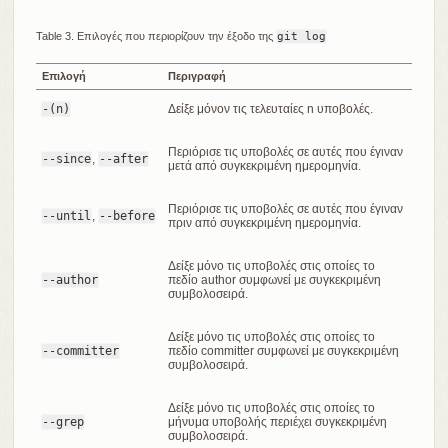
Table 3. Επιλογές που περιορίζουν την έξοδο της
git log
Επιλογή
Περιγραφή
-(n)
Δείξε μόνον τις τελευταίες n υποβολές.
Περιόρισε τις υποβολές σε αυτές που έγιναν
--since
,
--after
μετά από συγκεκριμένη ημερομηνία.
Περιόρισε τις υποβολές σε αυτές που έγιναν
--until
,
--before
πριν από συγκεκριμένη ημερομηνία.
Δείξε μόνο τις υποβολές στις οποίες το
--author
πεδίο author συμφωνεί με συγκεκριμένη
συμβολοσειρά.
Δείξε μόνο τις υποβολές στις οποίες το
--committer
πεδίο committer συμφωνεί με συγκεκριμένη
συμβολοσειρά.
Δείξε μόνο τις υποβολές στις οποίες το
--grep
μήνυμα υποβολής περιέχει συγκεκριμένη
συμβολοσειρά.