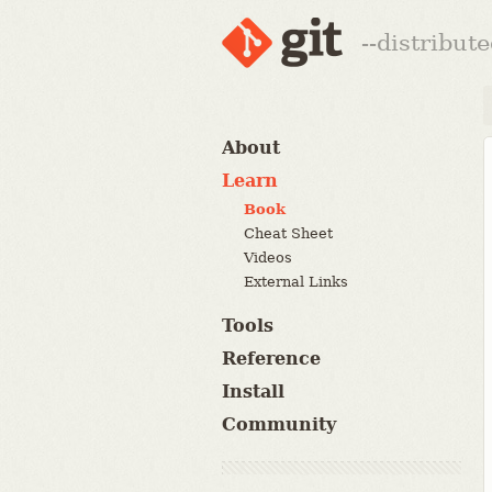
--distribut
About
Learn
Book
Cheat Sheet
Videos
External Links
Tools
Reference
Install
Community