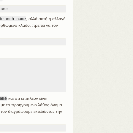
name
branch-name
, αλλά αυτή η αλλαγή
διορθωμένο κλάδο, πρέπει να τον
e
ame
και ότι επιπλέον είναι
ς με το προηγούμενο λάθος όνομα
τον διαγράψουμε εκτελώντας την