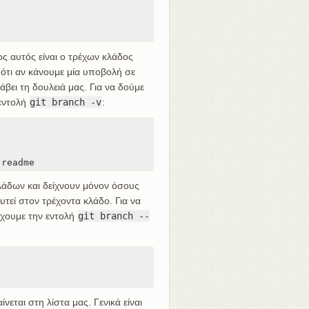
ος αυτός είναι ο τρέχων κλάδος
ι ότι αν κάνουμε μία υποβολή σε
ει τη δουλειά μας. Για να δούμε
 εντολή
git branch -v
:
 readme
λάδων και δείχνουν μόνον όσους
τεί στον τρέχοντα κλάδο. Για να
έχουμε την εντολή
git branch --
εται στη λίστα μας. Γενικά είναι