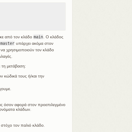
ηκε από τον κλάδο
main
. Ο κλάδος
master
υπάρχει ακόμα στον
 να χρησιμοποιούν τον κλάδο
λλαγές.
 τη μετάβαση:
ν κώδικά τους ή/και την
χουμε.
ας όσον αφορά στον προεπιλεγμένο
 ονόματα κλάδων.
 στόχο τον παλιό κλάδο.