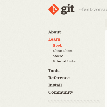
--fast-vers
About
Learn
Book
Cheat Sheet
Videos
External Links
Tools
Reference
Install
Community