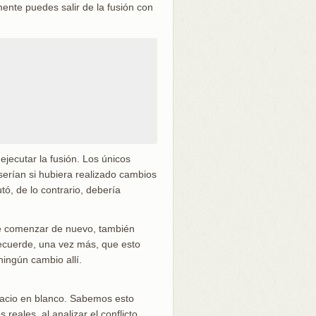
mente puedes salir de la fusión con
ejecutar la fusión. Los únicos
serían si hubiera realizado cambios
tó, de lo contrario, debería
ere comenzar de nuevo, también
ecuerde, una vez más, que esto
ningún cambio allí.
spacio en blanco. Sabemos esto
reales, al analizar el conflicto,