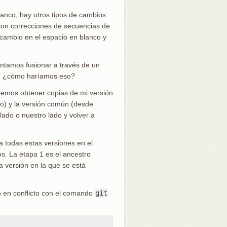
anco, hay otros tipos de cambios
son correcciones de secuencias de
ambio en el espacio en blanco y
entamos fusionar a través de un
es, ¿cómo haríamos eso?
eremos obtener copias de mi versión
do) y la versión común (desde
ado o nuestro lado y volver a
na todas estas versiones en el
s. La etapa 1 es el ancestro
la versión en la que se está
o en conflicto con el comando
git