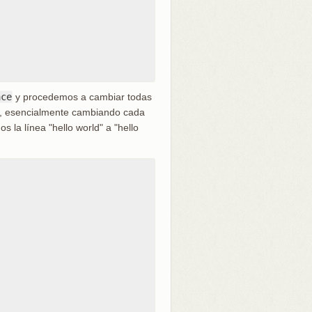
ace
y procedemos a cambiar todas
OS, esencialmente cambiando cada
 la línea "hello world" a "hello