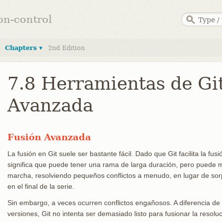
ion-control
Chapters ▾
2nd Edition
7.8 Herramientas de Git
Avanzada
Fusión Avanzada
La fusión en Git suele ser bastante fácil. Dado que Git facilita la fu
significa que puede tener una rama de larga duración, pero puede m
marcha, resolviendo pequeños conflictos a menudo, en lugar de sor
en el final de la serie.
Sin embargo, a veces ocurren conflictos engañosos. A diferencia de 
versiones, Git no intenta ser demasiado listo para fusionar la resoluci