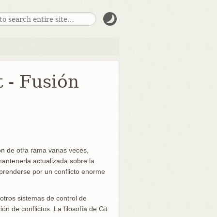
 - Fusión
sión de otra rama varias veces,
antenerla actualizada sobre la
prenderse por un conflicto enorme
otros sistemas de control de
ón de conflictos. La filosofía de Git