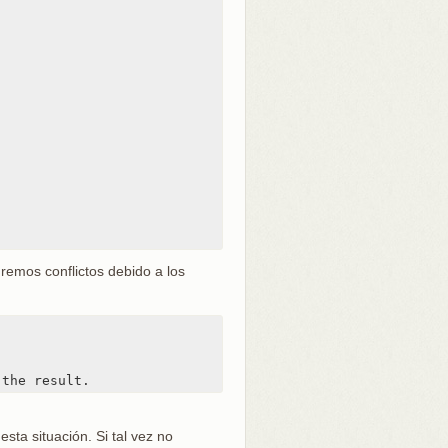
remos conflictos debido a los
 the result.
ta situación. Si tal vez no