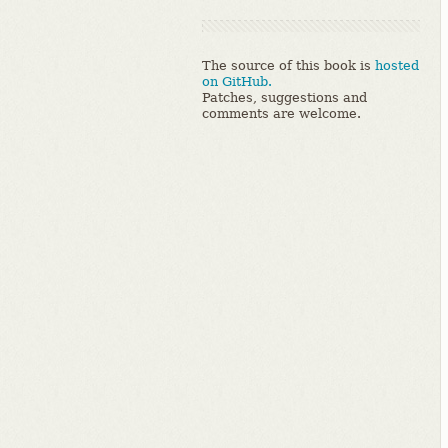
The source of this book is
hosted
on GitHub.
Patches, suggestions and
comments are welcome.