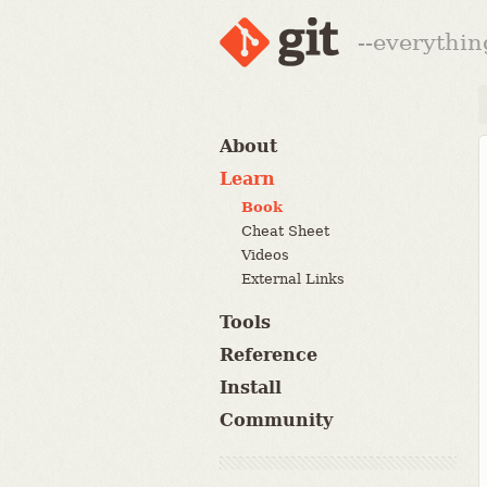
--everythin
About
Learn
Book
Cheat Sheet
Videos
External Links
Tools
Reference
Install
Community