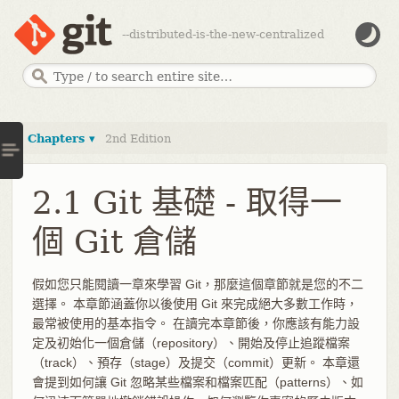
--distributed-is-the-new-centralized
Chapters ▾
2nd Edition
2.1 Git 基礎 - 取得一
個 Git 倉儲
假如您只能閱讀一章來學習 Git，那麼這個章節就是您的不二
選擇。 本章節涵蓋你以後使用 Git 來完成絕大多數工作時，
最常被使用的基本指令。 在讀完本章節後，你應該有能力設
定及初始化一個倉儲（repository）、開始及停止追蹤檔案
（track）、預存（stage）及提交（commit）更新。 本章還
會提到如何讓 Git 忽略某些檔案和檔案匹配（patterns）、如