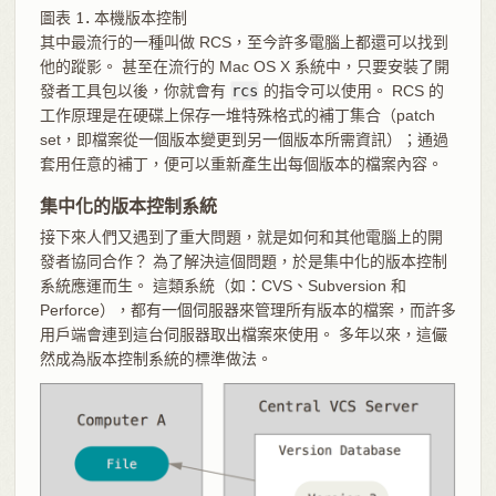
圖表 1. 本機版本控制
其中最流行的一種叫做 RCS，至今許多電腦上都還可以找到
他的蹤影。 甚至在流行的 Mac OS X 系統中，只要安裝了開
發者工具包以後，你就會有
rcs
的指令可以使用。 RCS 的
工作原理是在硬碟上保存一堆特殊格式的補丁集合（patch
set，即檔案從一個版本變更到另一個版本所需資訊）；通過
套用任意的補丁，便可以重新產生出每個版本的檔案內容。
集中化的版本控制系統
接下來人們又遇到了重大問題，就是如何和其他電腦上的開
發者協同合作？ 為了解決這個問題，於是集中化的版本控制
系統應運而生。 這類系統（如：CVS、Subversion 和
Perforce），都有一個伺服器來管理所有版本的檔案，而許多
用戶端會連到這台伺服器取出檔案來使用。 多年以來，這儼
然成為版本控制系統的標準做法。