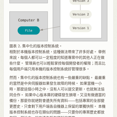
圖表 2. 集中化的版本控制系統。
相對於本機版本控制系統，這種做法帶來了許多好處。 舉例
來說，每個人都可以一定程度的知道專案中的其他人正在做
些什麼。 管理員也可以輕鬆掌控每個開發者的權限；而且比
每個用戶端只用本機的版本控制系統好管理很多。
然而，集中化的版本控制系統也有一些嚴重的缺點。 最嚴重
的當然是中央伺服器如果發生故障的時候。 如果當機一小
時，那麼這個小時之中，沒有人可以提交更新，也就無法協
同合作。 如果中心版本庫的硬碟發生損壞，又沒有做適當的
備份，那麼你就絕對會遺失所有資料——包括專案的全部變
更歷史，只會剩下用戶端各自機器上保留的單獨快照。 本機
版本控制系統也存在類似的問題——只要你的專案歷史都放