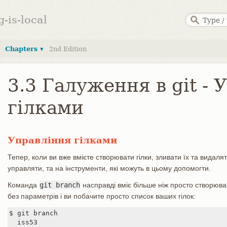
g-is-local
Chapters ▾
2nd Edition
3.3 Галуження в git - 
гілками
Управління гілками
Тепер, коли ви вже вмієте створювати гілки, зливати їх та видаля
управляти, та на інструменти, які можуть в цьому допомогти.
Команда
git branch
насправді вміє більше ніж просто створювати
без параметрів і ви побачите просто список ваших гілок:
$ git branch

  iss53
