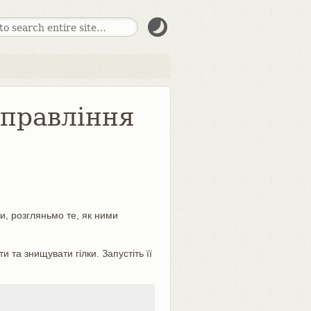
Управління
ти, розгляньмо те, як ними
 та знищувати гілки. Запустіть її