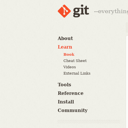
--everythin
About
Learn
Book
Cheat Sheet
Videos
External Links
Tools
Reference
Install
Community