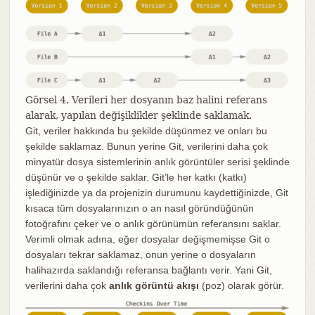
Görsel 4. Verileri her dosyanın baz halini referans
alarak, yapılan değişiklikler şeklinde saklamak.
Git, veriler hakkında bu şekilde düşünmez ve onları bu
şekilde saklamaz. Bunun yerine Git, verilerini daha çok
minyatür dosya sistemlerinin anlık görüntüler serisi şeklinde
düşünür ve o şekilde saklar. Git’le her katkı (katkı)
işlediğinizde ya da projenizin durumunu kaydettiğinizde, Git
kısaca tüm dosyalarınızın o an nasıl göründüğünün
fotoğrafını çeker ve o anlık görünümün referansını saklar.
Verimli olmak adına, eğer dosyalar değişmemişse Git o
dosyaları tekrar saklamaz, onun yerine o dosyaların
halihazırda saklandığı referansa bağlantı verir. Yani Git,
verilerini daha çok
anlık görüntü akışı
(poz) olarak görür.