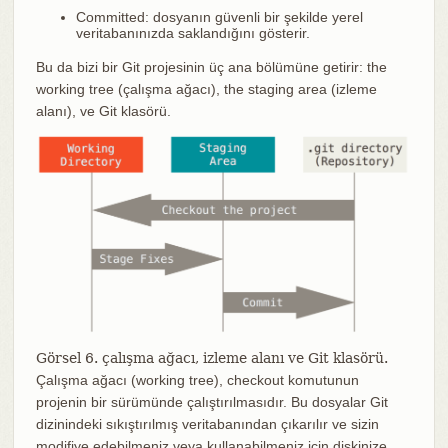
Committed: dosyanın güvenli bir şekilde yerel
veritabanınızda saklandığını gösterir.
Bu da bizi bir Git projesinin üç ana bölümüne getirir: the
working tree (çalışma ağacı), the staging area (izleme
alanı), ve Git klasörü.
Görsel 6. çalışma ağacı, izleme alanı ve Git klasörü.
Çalışma ağacı (working tree), checkout komutunun
projenin bir sürümünde çalıştırılmasıdır. Bu dosyalar Git
dizinindeki sıkıştırılmış veritabanından çıkarılır ve sizin
modifiye edebilmeniz veya kullanabilmeniz için diskinize