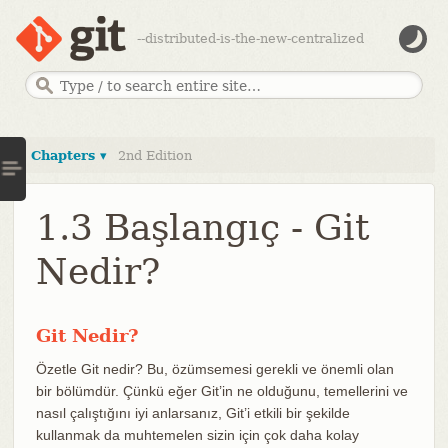
--distributed-is-the-new-centralized
Chapters ▾
2nd Edition
1.3 Başlangıç - Git
Nedir?
Git Nedir?
Özetle Git nedir? Bu, özümsemesi gerekli ve önemli olan
bir bölümdür. Çünkü eğer Git’in ne olduğunu, temellerini ve
nasıl çalıştığını iyi anlarsanız, Git’i etkili bir şekilde
kullanmak da muhtemelen sizin için çok daha kolay