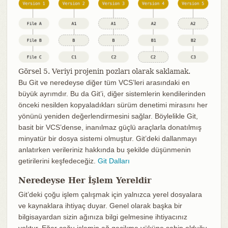
Görsel 5. Veriyi projenin pozları olarak saklamak.
Bu Git ve neredeyse diğer tüm VCS’leri arasındaki en
büyük ayrımdır. Bu da Git’i, diğer sistemlerin kendilerinden
önceki nesilden kopyaladıkları sürüm denetimi mirasını her
yönünü yeniden değerlendirmesini sağlar. Böylelikle Git,
basit bir VCS’dense, inanılmaz güçlü araçlarla donatılmış
minyatür bir dosya sistemi olmuştur. Git’deki dallanmayı
anlatırken verileriniz hakkında bu şekilde düşünmenin
getirilerini keşfedeceğiz.
Git Dalları
Neredeyse Her İşlem Yereldir
Git’deki çoğu işlem çalışmak için yalnızca yerel dosyalara
ve kaynaklara ihtiyaç duyar. Genel olarak başka bir
bilgisayardan sizin ağınıza bilgi gelmesine ihtiyacınız