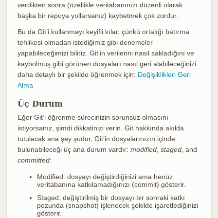
verdikten sonra (özellikle veritabanınızı düzenli olarak
başka bir repoya yollarsanız) kaybetmek çok zordur.
Bu da Git’i kullanmayı keyifli kılar, çünkü ortalığı batırma
tehlikesi olmadan istediğimiz gibi denemeler
yapabileceğimizi biliriz. Git’in verilerini nasıl sakladığını ve
kaybolmuş gibi görünen dosyaları nasıl geri alabileceğinizi
daha detaylı bir şekilde öğrenmek için:
Değişiklikleri Geri
Alma
Üç Durum
Eğer Git’i öğrenme sürecinizin sorunsuz olmasını
istiyorsanız, şimdi dikkatinizi verin. Git hakkında akılda
tutulacak ana şey şudur, Git’in dosyalarınızın içinde
bulunabileceği üç ana durum vardır:
modified
,
staged
, and
committed
:
Modified: dosyayı değiştirdiğinizi ama henüz
veritabanına katkılamadığınızı (commit) gösterir.
Staged: değiştirilmiş bir dosyayı bir sonraki katkı
pozunda (snapshot) işlenecek şekilde işaretlediğinizi
gösterir.