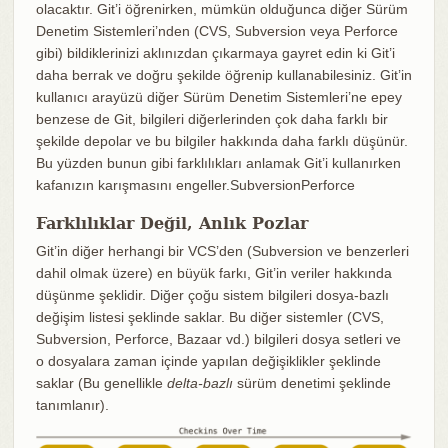
olacaktır. Git’i öğrenirken, mümkün olduğunca diğer Sürüm
Denetim Sistemleri’nden (CVS, Subversion veya Perforce
gibi) bildiklerinizi aklınızdan çıkarmaya gayret edin ki Git’i
daha berrak ve doğru şekilde öğrenip kullanabilesiniz. Git’in
kullanıcı arayüzü diğer Sürüm Denetim Sistemleri’ne epey
benzese de Git, bilgileri diğerlerinden çok daha farklı bir
şekilde depolar ve bu bilgiler hakkında daha farklı düşünür.
Bu yüzden bunun gibi farklılıkları anlamak Git’i kullanırken
kafanızın karışmasını engeller.SubversionPerforce
Farklılıklar Değil, Anlık Pozlar
Git’in diğer herhangi bir VCS’den (Subversion ve benzerleri
dahil olmak üzere) en büyük farkı, Git’in veriler hakkında
düşünme şeklidir. Diğer çoğu sistem bilgileri dosya-bazlı
değişim listesi şeklinde saklar. Bu diğer sistemler (CVS,
Subversion, Perforce, Bazaar vd.) bilgileri dosya setleri ve
o dosyalara zaman içinde yapılan değişiklikler şeklinde
saklar (Bu genellikle
delta-bazlı
sürüm denetimi şeklinde
tanımlanır).