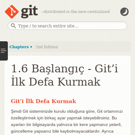
--distributed-is-the-new-centralized
Chapters ▾
2nd Edition
1.6 Başlangıç - Git’i
İlk Defa Kurmak
Git’i İlk Defa Kurmak
Şimdi Git sisteminizde kurulu olduğuna göre, Git ortamınızı
özelleştirmek için birkaç ayar yapmak isteyebilirsiniz. Bu
ayarları bir bilgisayarda yalnızca bir kere yapmanız yeterli,
güncelleme yapsanız bile kaybolmayacaklardır. Ayrıca