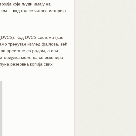
ерзија које људи имају на
ем — кад год се читава историја
 (DVCS). Код DVCS система (као
амо тренутан изглед фајлова, већ
ера престане са радом, а ови
зиторијума може да се ископира
тпуна резервна копија свих