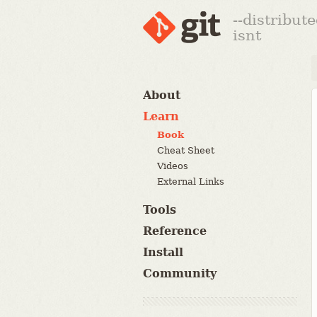
--distribut
isnt
About
Learn
Book
Cheat Sheet
Videos
External Links
Tools
Reference
Install
Community