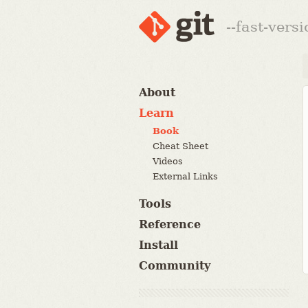
--fast-vers
About
Learn
Book
Cheat Sheet
Videos
External Links
Tools
Reference
Install
Community