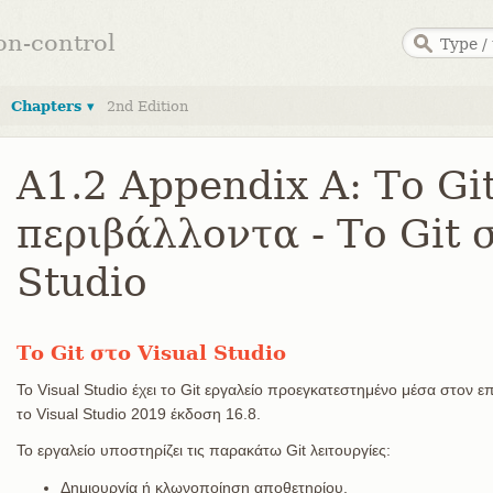
ion-control
Chapters ▾
2nd Edition
A1.2 Appendix A: Το Gi
περιβάλλοντα - Το Git 
Studio
Το Git στο Visual Studio
Το Visual Studio έχει το Git εργαλείο προεγκατεστημένο μέσα στον ε
το Visual Studio 2019 έκδοση 16.8.
Το εργαλείο υποστηρίζει τις παρακάτω Git λειτουργίες:
Δημιουργία ή κλωνοποίηση αποθετηρίου.