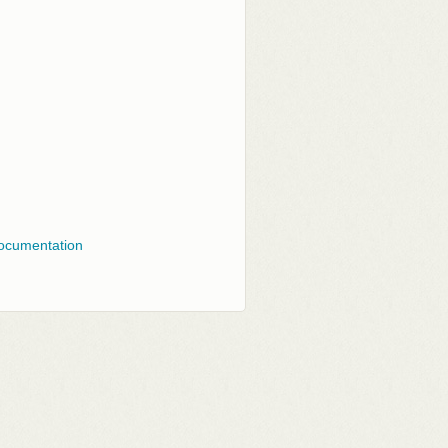
 documentation