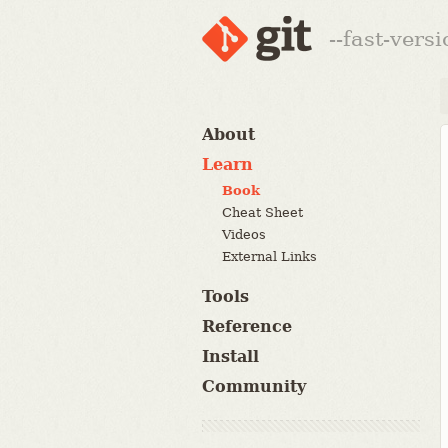
--fast-vers
About
Learn
Book
Cheat Sheet
Videos
External Links
Tools
Reference
Install
Community