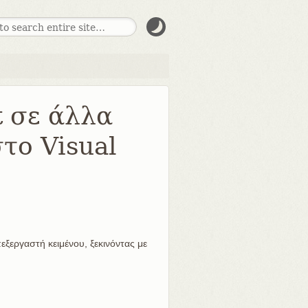
t σε άλλα
στο Visual
πεξεργαστή κειμένου, ξεκινόντας με