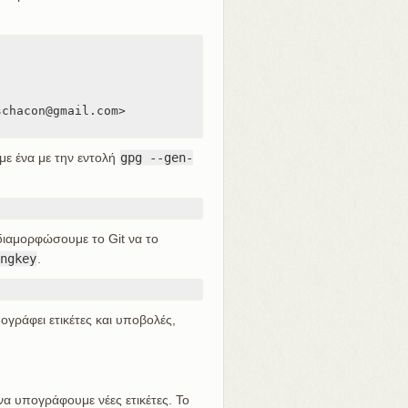
chacon@gmail.com>

με ένα με την εντολή
gpg --gen-
 διαμορφώσουμε το Git να το
ngkey
.
ογράφει ετικέτες και υποβολές,
να υπογράφουμε νέες ετικέτες. Το