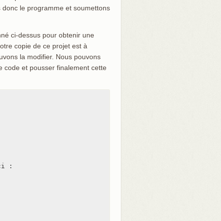
s donc le programme et soumettons
né ci-dessus pour obtenir une
otre copie de ce projet est à
ouvons la modifier. Nous pouvons
e code et pousser finalement cette
i :
