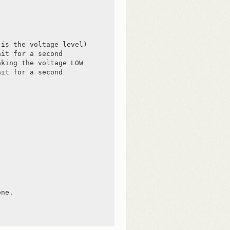
is the voltage level)

it for a second

king the voltage LOW

it for a second

ne.
