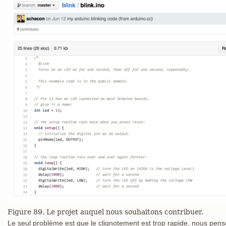
Figure 89. Le projet auquel nous souhaitons contribuer.
Le seul problème est que le clignotement est trop rapide, nous penso