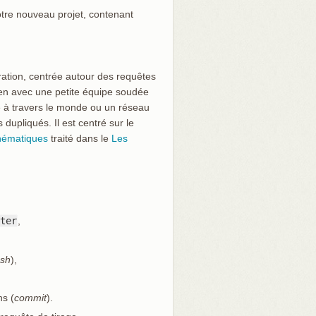
otre nouveau projet, contenant
oration, centrée autour des requêtes
ien avec une petite équipe soudée
e à travers le monde ou un réseau
dupliqués. Il est centré sur le
hématiques
traité dans le
Les
ter
,
sh
),
ns (
commit
).