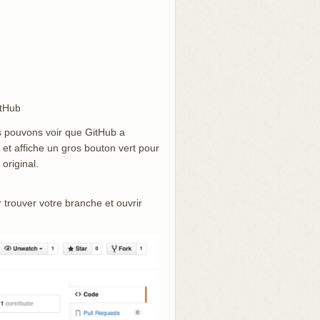
itHub
us pouvons voir que GitHub a
t affiche un gros bouton vert pour
 original.
 trouver votre branche et ouvrir