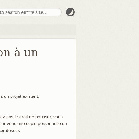
on à un
 un projet existant.
vez pas le droit de pousser, vous
 pour vous une copie personnelle du
ser dessus.