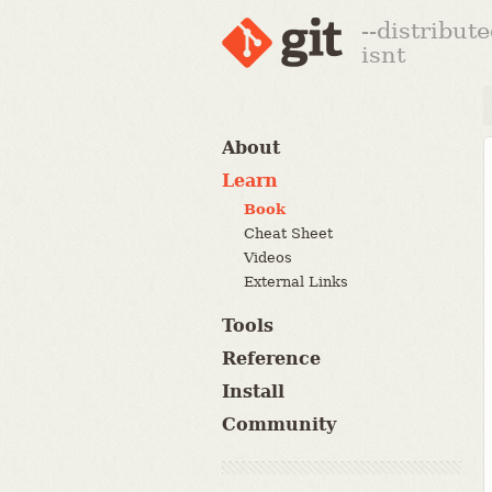
--distribut
isnt
About
Learn
Book
Cheat Sheet
Videos
External Links
Tools
Reference
Install
Community