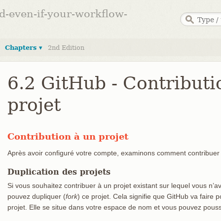
ed-even-if-your-workflow-
Chapters ▾
2nd Edition
6.2 GitHub - Contributi
projet
Contribution à un projet
Après avoir configuré votre compte, examinons comment contribuer à
Duplication des projets
Si vous souhaitez contribuer à un projet existant sur lequel vous n’a
pouvez dupliquer (
fork
) ce projet. Cela signifie que GitHub va faire
projet. Elle se situe dans votre espace de nom et vous pouvez pous