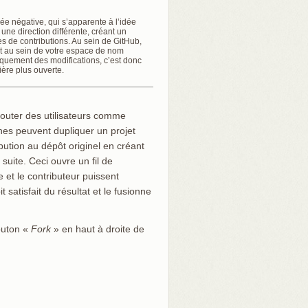
ée négative, qui s’apparente à l’idée
ne direction différente, créant un
ces de contributions. Au sein de GitHub,
et au sein de votre espace de nom
iquement des modifications, c’est donc
ère plus ouverte.
ajouter des utilisateurs comme
nes peuvent dupliquer un projet
bution au dépôt originel en créant
suite. Ceci ouvre un fil de
 et le contributeur puissent
 satisfait du résultat et le fusionne
bouton «
Fork
» en haut à droite de