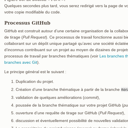
Quelques secondes plus tard, vous serez redirigé vers la page de v
votre copie modifiable du code.
Processus GitHub
GitHub est construit autour d’une certaine organisation de la collab
de tirage (
Pull Request
). Ce processus de travail fonctionne aussi b
collaborant sur un dépôt unique partagé qu’avec une société éclaté
d’inconnus contribuant sur un projet au moyen de dizaines de projets 
processus de travail par branches thématiques (voir
Les branches t
branches avec Git
).
Le principe général est le suivant :
Duplication du projet.
Création d’une branche thématique à partir de la branche
mas
validation de quelques améliorations (
commit
),
poussée de la branche thématique sur votre projet GitHub (
pu
ouverture d’une requête de tirage sur GitHub (
Pull Request
),
discussion et éventuellement possibilité de nouvelles validatio