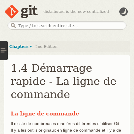
--distributed-is-the-new-centralized
Chapters ▾
2nd Edition
1.4 Démarrage
rapide - La ligne de
commande
La ligne de commande
Il existe de nombreuses manières différentes d’utiliser Git.
Il y a les outils originaux en ligne de commande et il y a de