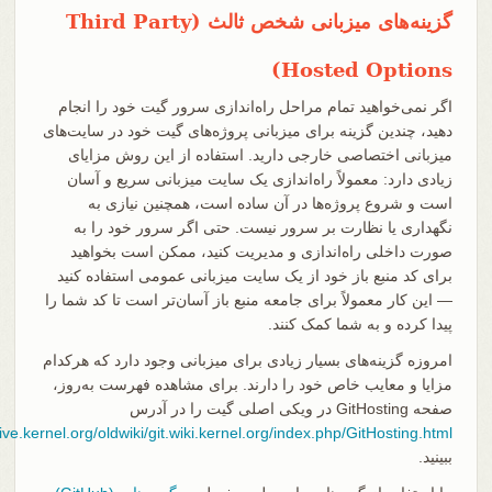
گزینه‌های میزبانی شخص ثالث (Third Party
Hosted Options)
اگر نمی‌خواهید تمام مراحل راه‌اندازی سرور گیت خود را انجام
دهید، چندین گزینه برای میزبانی پروژه‌های گیت خود در سایت‌های
میزبانی اختصاصی خارجی دارید. استفاده از این روش مزایای
زیادی دارد: معمولاً راه‌اندازی یک سایت میزبانی سریع و آسان
است و شروع پروژه‌ها در آن ساده است، همچنین نیازی به
نگهداری یا نظارت بر سرور نیست. حتی اگر سرور خود را به
صورت داخلی راه‌اندازی و مدیریت کنید، ممکن است بخواهید
برای کد منبع باز خود از یک سایت میزبانی عمومی استفاده کنید
— این کار معمولاً برای جامعه منبع باز آسان‌تر است تا کد شما را
پیدا کرده و به شما کمک کنند.
امروزه گزینه‌های بسیار زیادی برای میزبانی وجود دارد که هرکدام
مزایا و معایب خاص خود را دارند. برای مشاهده فهرست به‌روز،
صفحه GitHosting در ویکی اصلی گیت را در آدرس
hive.kernel.org/oldwiki/git.wiki.kernel.org/index.php/GitHosting.html
ببینید.