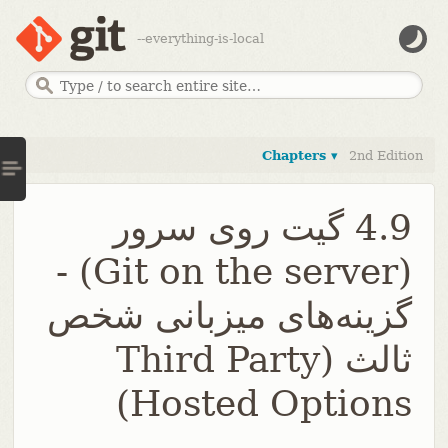
--everything-is-local
Chapters ▾
2nd Edition
4.9 گیت روی سرور
(Git on the server) -
گزینه‌های میزبانی شخص
ثالث (Third Party
Hosted Options)