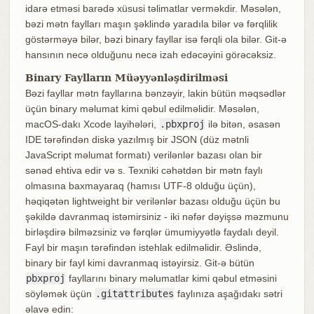
idarə etməsi barədə xüsusi təlimatlar verməkdir. Məsələn,
bəzi mətn faylları maşın şəklində yaradıla bilər və fərqlilik
göstərməyə bilər, bəzi binary fayllar isə fərqli ola bilər. Git-ə
hansının necə olduğunu necə izah edəcəyini görəcəksiz.
Binary Faylların Müəyyənləşdirilməsi
Bəzi fayllar mətn fayllarına bənzəyir, lakin bütün məqsədlər
üçün binary məlumat kimi qəbul edilməlidir. Məsələn,
macOS-dakı Xcode layihələri,
.pbxproj
ilə bitən, əsasən
IDE tərəfindən diskə yazılmış bir JSON (düz mətnli
JavaScript məlumat formatı) verilənlər bazası olan bir
sənəd ehtiva edir və s. Texniki cəhətdən bir mətn faylı
olmasına baxmayaraq (hamısı UTF-8 olduğu üçün),
həqiqətən lightweight bir verilənlər bazası olduğu üçün bu
şəkildə davranmaq istəmirsiniz - iki nəfər dəyişsə məzmunu
birləşdirə bilməzsiniz və fərqlər ümumiyyətlə faydalı deyil.
Fayl bir maşın tərəfindən istehlak edilməlidir. Əslində,
binary bir fayl kimi davranmaq istəyirsiz. Git-ə bütün
pbxproj
fayllarını binary məlumatlar kimi qəbul etməsini
söyləmək üçün
.gitattributes
faylınıza aşağıdakı sətri
əlavə edin: