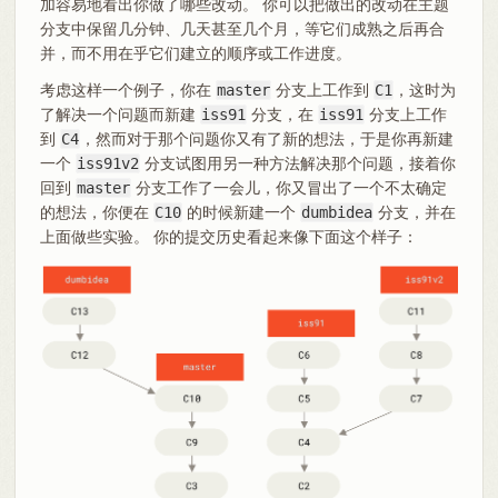
加容易地看出你做了哪些改动。 你可以把做出的改动在主题
分支中保留几分钟、几天甚至几个月，等它们成熟之后再合
并，而不用在乎它们建立的顺序或工作进度。
考虑这样一个例子，你在
master
分支上工作到
C1
，这时为
了解决一个问题而新建
iss91
分支，在
iss91
分支上工作
到
C4
，然而对于那个问题你又有了新的想法，于是你再新建
一个
iss91v2
分支试图用另一种方法解决那个问题，接着你
回到
master
分支工作了一会儿，你又冒出了一个不太确定
的想法，你便在
C10
的时候新建一个
dumbidea
分支，并在
上面做些实验。 你的提交历史看起来像下面这个样子：