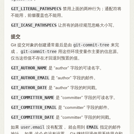
GIT_LITERAL_PATHSPECS
禁用上面的两种行为；通配符将
不能用，前缀覆盖也不能用。
GIT_ICASE_PATHSPECS
让所有的路径规范忽略大小写。
提交
Git 提交对象的创建通常最后是由
git-commit-tree
来完
成，
git-commit-tree
用这些环境变量作主要的信息源。
仅当这些值不存在才回退到预置的值。
GIT_AUTHOR_NAME
是 “author” 字段的可读名字。
GIT_AUTHOR_EMAIL
是 “author” 字段的邮件。
GIT_AUTHOR_DATE
是 “author” 字段的时间戳。
GIT_COMMITTER_NAME
是 “committer” 字段的可读名字。
GIT_COMMITTER_EMAIL
是 “committer” 字段的邮件。
GIT_COMMITTER_DATE
是 “committer” 字段的时间戳。
如果
user.email
没有配置， 就会用到
EMAIL
指定的邮件
地址。 如果
这个
也没有设置， Git 继续回退使用系统用户和