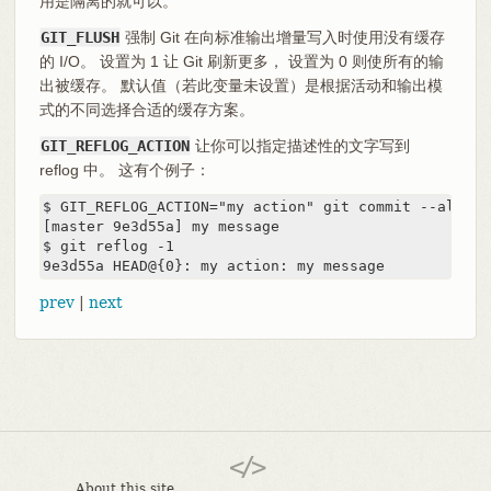
用是隔离的就可以。
GIT_FLUSH
强制 Git 在向标准输出增量写入时使用没有缓存
的 I/O。 设置为 1 让 Git 刷新更多， 设置为 0 则使所有的输
出被缓存。 默认值（若此变量未设置）是根据活动和输出模
式的不同选择合适的缓存方案。
GIT_REFLOG_ACTION
让你可以指定描述性的文字写到
reflog 中。 这有个例子：
$ GIT_REFLOG_ACTION="my action" git commit --allow-
[master 9e3d55a] my message

$ git reflog -1

9e3d55a HEAD@{0}: my action: my message
prev
|
next
About this site