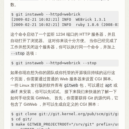
数。
$ git instaweb --httpd=webrick

[2009-02-21 10:02:21] INFO  WEBrick 1.3.1

[2009-02-21 10:02:21] INFO  ruby 1.8.6 (2008-03-03)
这个命令启动了一个监听 1234 端口的 HTTP 服务器，并且
自动打开了浏览器。 这对你来说十分方便。 当你已经完成了
工作并想关闭这个服务器，你可以执行同一个命令，并加上
--stop
选项：
$ git instaweb --httpd=webrick --stop
如果你现在想为你的团队或你托管的开源项目持续的运行这
个页面，你需要通过普通的 Web 服务器来设置 CGI 脚本。
一些 Linux 发行版的软件库有
gitweb
包，可以通过
apt
或
dnf
来安装，你可以先试试。 接下来我们来快速的了解一下
如何手动安装 GitWeb。 首先，你需要获得 Git 的源代码，它
包含了 GitWeb ，并可以生成自定义的 CGI 脚本：
$ git clone git://git.kernel.org/pub/scm/git/git.git
$ cd git/

$ make GITWEB_PROJECTROOT="/srv/git" prefix=/usr git