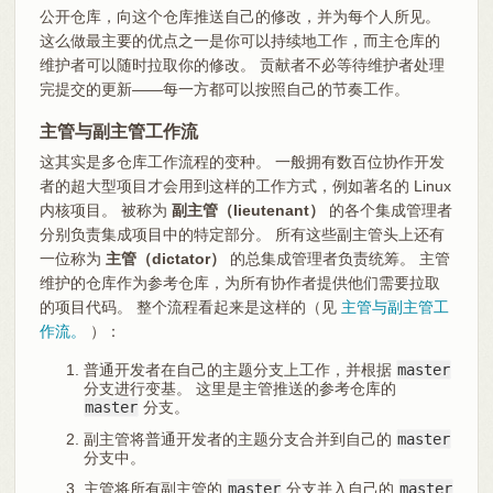
公开仓库，向这个仓库推送自己的修改，并为每个人所见。
这么做最主要的优点之一是你可以持续地工作，而主仓库的
维护者可以随时拉取你的修改。 贡献者不必等待维护者处理
完提交的更新——每一方都可以按照自己的节奏工作。
主管与副主管工作流
这其实是多仓库工作流程的变种。 一般拥有数百位协作开发
者的超大型项目才会用到这样的工作方式，例如著名的 Linux
内核项目。 被称为
副主管（lieutenant）
的各个集成管理者
分别负责集成项目中的特定部分。 所有这些副主管头上还有
一位称为
主管（dictator）
的总集成管理者负责统筹。 主管
维护的仓库作为参考仓库，为所有协作者提供他们需要拉取
的项目代码。 整个流程看起来是这样的（见
主管与副主管工
作流。
）：
普通开发者在自己的主题分支上工作，并根据
master
分支进行变基。 这里是主管推送的参考仓库的
master
分支。
副主管将普通开发者的主题分支合并到自己的
master
分支中。
主管将所有副主管的
master
分支并入自己的
master