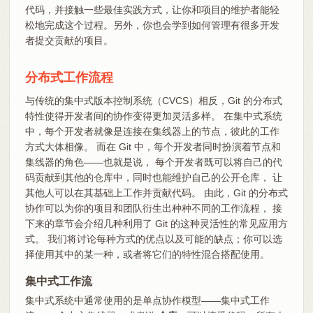
代码，并接触一些最佳实践方式，让你和项目的维护者能轻
松地完成这个过程。另外，你也会学到如何管理有很多开发
者提交贡献的项目。
分布式工作流程
与传统的集中式版本控制系统（CVCS）相反，Git 的分布式
特性使得开发者间的协作变得更加灵活多样。 在集中式系统
中，每个开发者就像是连接在集线器上的节点，彼此的工作
方式大体相像。 而在 Git 中，每个开发者同时扮演着节点和
集线器的角色——也就是说， 每个开发者既可以将自己的代
码贡献到其他的仓库中，同时也能维护自己的公开仓库， 让
其他人可以在其基础上工作并贡献代码。 由此，Git 的分布式
协作可以为你的项目和团队衍生出种种不同的工作流程， 接
下来的章节会介绍几种利用了 Git 的这种灵活性的常见应用方
式。 我们将讨论每种方式的优点以及可能的缺点；你可以选
择使用其中的某一种，或者将它们的特性混合搭配使用。
集中式工作流
集中式系统中通常使用的是单点协作模型——集中式工作