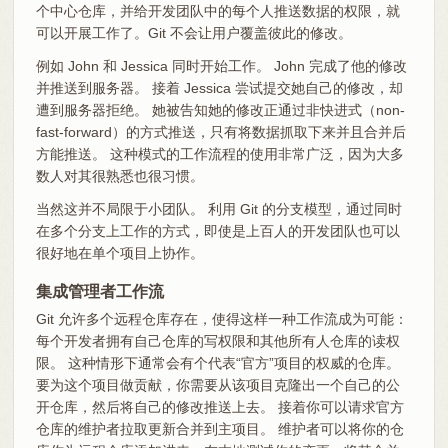
个中心仓库，并给开发团队中的每个人推送数据的权限，就
可以开展工作了。Git 不会让用户覆盖彼此的修改。
例如 John 和 Jessica 同时开始工作。 John 完成了他的修改
并推送到服务器。 接着 Jessica 尝试提交她自己的修改，却
遭到服务器拒绝。 她被告知她的修改正通过非快进式（non-
fast-forward）的方式推送，只有将数据抓取下来并且合并后
方能推送。 这种模式的工作流程的使用非常广泛，因为大多
数人对其很熟悉也很习惯。
当然这并不局限于小团队。 利用 Git 的分支模型，通过同时
在多个分支上工作的方式，即使是上百人的开发团队也可以
很好地在单个项目上协作。
集成管理者工作流
Git 允许多个远程仓库存在，使得这样一种工作流成为可能：
每个开发者拥有自己仓库的写权限和其他所有人仓库的读权
限。 这种情形下通常会有个代表“官方”项目的权威的仓库。
要为这个项目做贡献，你需要从该项目克隆出一个自己的公
开仓库，然后将自己的修改推送上去。 接着你可以请求官方
仓库的维护者拉取更新合并到主项目。 维护者可以将你的仓