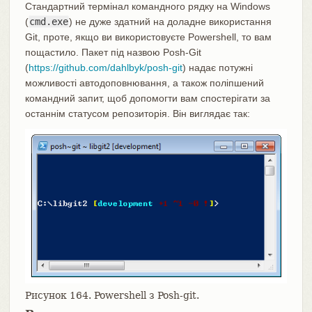
Стандартний термінал командного рядку на Windows
(
cmd.exe
) не дуже здатний на доладне використання
Git, проте, якщо ви використовуєте Powershell, то вам
пощастило. Пакет під назвою Posh-Git
(
https://github.com/dahlbyk/posh-git
) надає потужні
можливості автодоповнювання, а також поліпшений
командний запит, щоб допомогти вам спостерігати за
останнім статусом репозиторія. Він виглядає так:
Рисунок 164. Powershell з Posh-git.