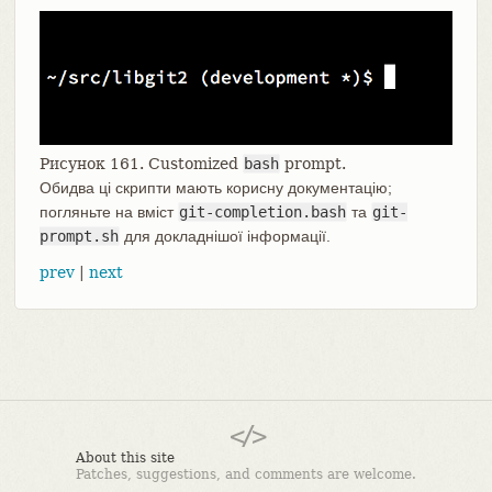
Рисунок 161. Customized
bash
prompt.
Обидва ці скрипти мають корисну документацію;
погляньте на вміст
git-completion.bash
та
git-
prompt.sh
для докладнішої інформації.
prev
|
next
About this site
Patches, suggestions, and comments are welcome.