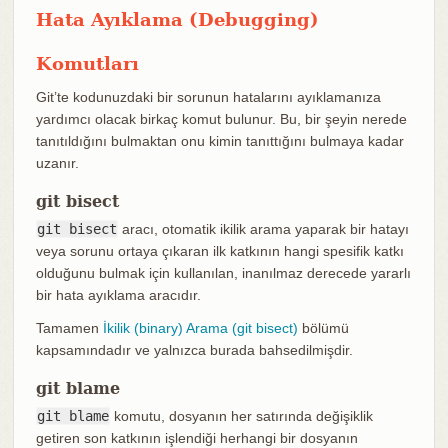
Hata Ayıklama (Debugging)
Komutları
Git’te kodunuzdaki bir sorunun hatalarını ayıklamanıza
yardımcı olacak birkaç komut bulunur. Bu, bir şeyin nerede
tanıtıldığını bulmaktan onu kimin tanıttığını bulmaya kadar
uzanır.
git bisect
git bisect
aracı, otomatik ikilik arama yaparak bir hatayı
veya sorunu ortaya çıkaran ilk katkının hangi spesifik katkı
olduğunu bulmak için kullanılan, inanılmaz derecede yararlı
bir hata ayıklama aracıdır.
Tamamen
İkilik (binary) Arama (git bisect)
bölümü
kapsamındadır ve yalnızca burada bahsedilmişdir.
git blame
git blame
komutu, dosyanın her satırında değişiklik
getiren son katkının işlendiği herhangi bir dosyanın