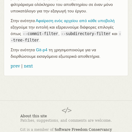
φιλτράρισμα ολόκληρου του αποθετηρίου σε έναν μόνο
υποκατάλογο για την εξαγωγή του έργου.
Στην ενότητα
Αφαίρεση ενός αρχείου από κάθε υποβολή
εξηγούμε την εντολή και εξερευνούμε διάφορες επιλογές
όπως
--commit-filter
,
--subdirectory-filter
και
-
-tree-filter
.
Στην ενότητα
Git-p4
τη χρησιμοποιούμε για να
διορθώσουμε εισαγόμενα εξωτερικά αποθετήρια.
prev
|
next
About this site
Patches, suggestions, and comments are welcome.
Git is a member of
Software Freedom Conservancy