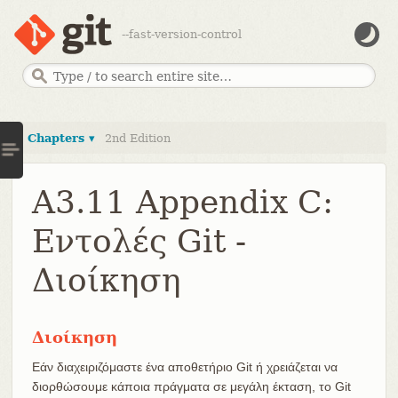
--fast-version-control
Chapters ▾
2nd Edition
A3.11 Appendix C:
Εντολές Git -
Διοίκηση
Διοίκηση
Εάν διαχειριζόμαστε ένα αποθετήριο Git ή χρειάζεται να
διορθώσουμε κάποια πράγματα σε μεγάλη έκταση, το Git