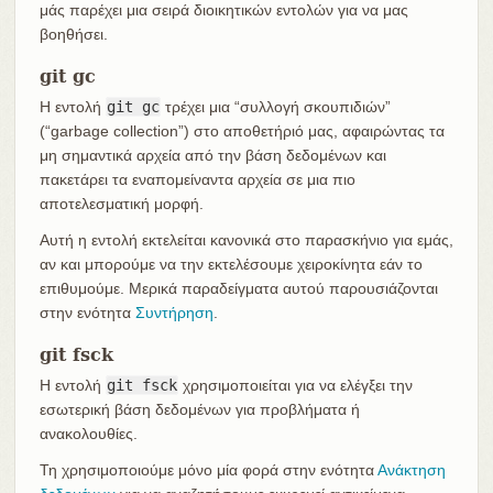
μάς παρέχει μια σειρά διοικητικών εντολών για να μας
βοηθήσει.
git gc
Η εντολή
git gc
τρέχει μια “συλλογή σκουπιδιών”
(“garbage collection”) στο αποθετήριό μας, αφαιρώντας τα
μη σημαντικά αρχεία από την βάση δεδομένων και
πακετάρει τα εναπομείναντα αρχεία σε μια πιο
αποτελεσματική μορφή.
Αυτή η εντολή εκτελείται κανονικά στο παρασκήνιο για εμάς,
αν και μπορούμε να την εκτελέσουμε χειροκίνητα εάν το
επιθυμούμε. Μερικά παραδείγματα αυτού παρουσιάζονται
στην ενότητα
Συντήρηση
.
git fsck
Η εντολή
git fsck
χρησιμοποιείται για να ελέγξει την
εσωτερική βάση δεδομένων για προβλήματα ή
ανακολουθίες.
Τη χρησιμοποιούμε μόνο μία φορά στην ενότητα
Ανάκτηση