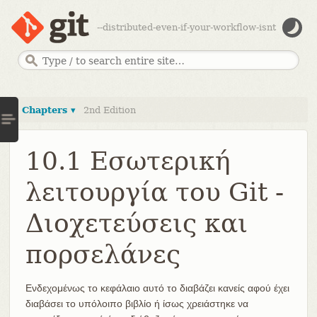
--distributed-even-if-your-workflow-isnt
Chapters ▾
2nd Edition
10.1 Εσωτερική
λειτουργία του Git -
Διοχετεύσεις και
πορσελάνες
Ενδεχομένως το κεφάλαιο αυτό το διαβάζει κανείς αφού έχει
διαβάσει το υπόλοιπο βιβλίο ή ίσως χρειάστηκε να