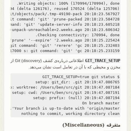
20:18:25.233159 trace.c:414             performance: 6.112217000 s: git command: 'git' 'gc'
GIT_TRACE_SETUP
اطلاعاتی درباره‌ی کشف (discovery) Git از
مخزن و محیطی که با آن در تعامل است نشان می‌دهد.
nothing to commit, working directory clean
متفرقه (Miscellaneous)