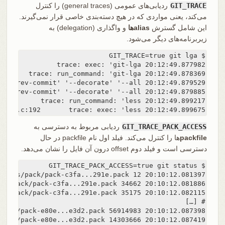
GIT_TRACE
ردیابی‌های عمومی (general traces) را کنترل
می‌کند، یعنی مواردی که در هیچ دسته‌بندی خاصی قرار نمی‌گیرند.
این شامل گسترش
aliasها
و واگذاری (delegation) به
زیر‌برنامه‌های دیگر می‌شود.
20:12:49.899675 run-command.c:192       trace: exec: 'less'
GIT_TRACE_PACK_ACCESS
ردیابی مربوط به دسترسی به
packfile
‌ها را کنترل می‌کند. فیلد اول نام packfile در حال
دسترسی است و فیلد دوم offset درون آن فایل را نشان می‌دهد.