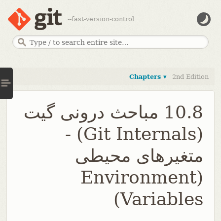
--fast-version-control
Chapters ▾
2nd Edition
10.8 مباحث درونی گیت
(Git Internals) -
متغیرهای محیطی
(Environment
Variables)