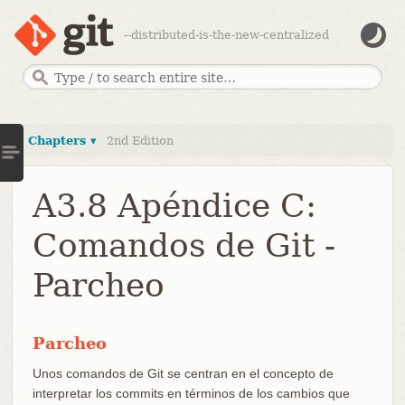
--distributed-is-the-new-centralized
Chapters ▾
2nd Edition
A3.8 Apéndice C:
Comandos de Git -
Parcheo
Parcheo
Unos comandos de Git se centran en el concepto de
interpretar los commits en términos de los cambios que