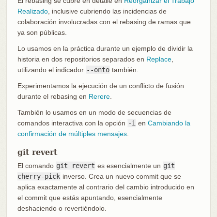
El rebasing se cubre en detalle en
Reorganizar el Trabajo
Realizado
, inclusive cubriendo las incidencias de
colaboración involucradas con el rebasing de ramas que
ya son públicas.
Lo usamos en la práctica durante un ejemplo de dividir la
historia en dos repositorios separados en
Replace
,
utilizando el indicador
--onto
también.
Experimentamos la ejecución de un conflicto de fusión
durante el rebasing en
Rerere
.
También lo usamos en un modo de secuencias de
comandos interactiva con la opción
-i
en
Cambiando la
confirmación de múltiples mensajes
.
git revert
El comando
git revert
es esencialmente un
git
cherry-pick
inverso. Crea un nuevo commit que se
aplica exactamente al contrario del cambio introducido en
el commit que estás apuntando, esencialmente
deshaciendo o revertiéndolo.