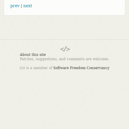
prev
|
next
About this site
Patches, suggestions, and comments are welcome.
Git is a member of
Software Freedom Conservancy