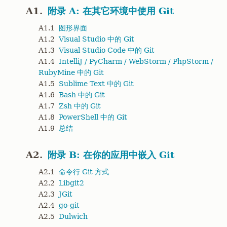
A1.
附录 A: 在其它环境中使用 Git
A1.1
图形界面
A1.2
Visual Studio 中的 Git
A1.3
Visual Studio Code 中的 Git
A1.4
IntelliJ / PyCharm / WebStorm / PhpStorm /
RubyMine 中的 Git
A1.5
Sublime Text 中的 Git
A1.6
Bash 中的 Git
A1.7
Zsh 中的 Git
A1.8
PowerShell 中的 Git
A1.9
总结
A2.
附录 B: 在你的应用中嵌入 Git
A2.1
命令行 Git 方式
A2.2
Libgit2
A2.3
JGit
A2.4
go-git
A2.5
Dulwich