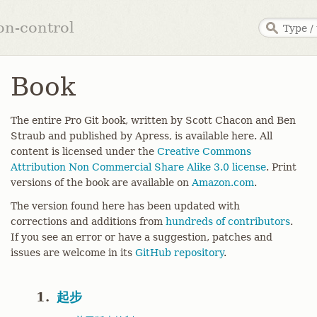
ion-control
Book
The entire Pro Git book, written by Scott Chacon and Ben
Straub and published by Apress, is available here. All
content is licensed under the
Creative Commons
Attribution Non Commercial Share Alike 3.0 license
. Print
versions of the book are available on
Amazon.com
.
The version found here has been updated with
corrections and additions from
hundreds of contributors
.
If you see an error or have a suggestion, patches and
issues are welcome in its
GitHub repository
.
1.
起步