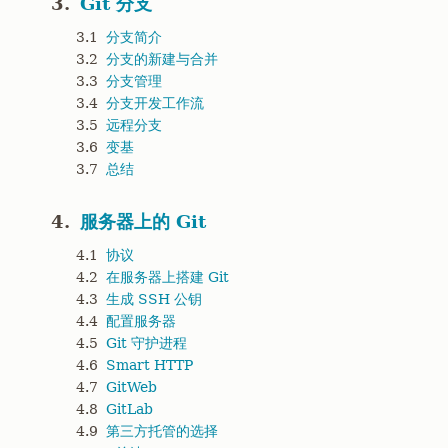
3.
Git 分支
3.1
分支简介
3.2
分支的新建与合并
3.3
分支管理
3.4
分支开发工作流
3.5
远程分支
3.6
变基
3.7
总结
4.
服务器上的 Git
4.1
协议
4.2
在服务器上搭建 Git
4.3
生成 SSH 公钥
4.4
配置服务器
4.5
Git 守护进程
4.6
Smart HTTP
4.7
GitWeb
4.8
GitLab
4.9
第三方托管的选择