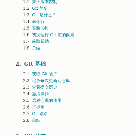
1.1
关于版本控制
1.2
Git 简史
1.3
Git 是什么？
1.4
命令行
1.5
安装 Git
1.6
初次运行 Git 前的配置
1.7
获取帮助
1.8
总结
2.
Git 基础
2.1
获取 Git 仓库
2.2
记录每次更新到仓库
2.3
查看提交历史
2.4
撤消操作
2.5
远程仓库的使用
2.6
打标签
2.7
Git 别名
2.8
总结