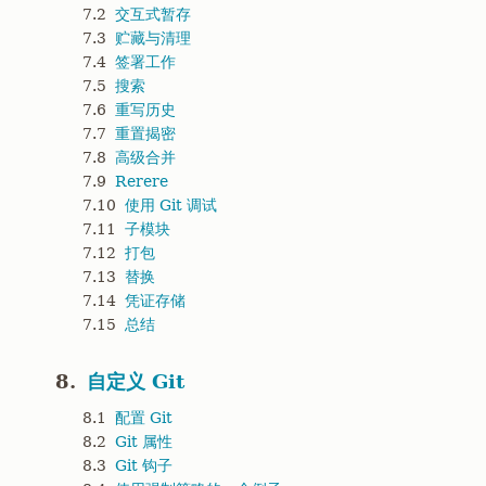
7.2
交互式暂存
7.3
贮藏与清理
7.4
签署工作
7.5
搜索
7.6
重写历史
7.7
重置揭密
7.8
高级合并
7.9
Rerere
7.10
使用 Git 调试
7.11
子模块
7.12
打包
7.13
替换
7.14
凭证存储
7.15
总结
8.
自定义 Git
8.1
配置 Git
8.2
Git 属性
8.3
Git 钩子