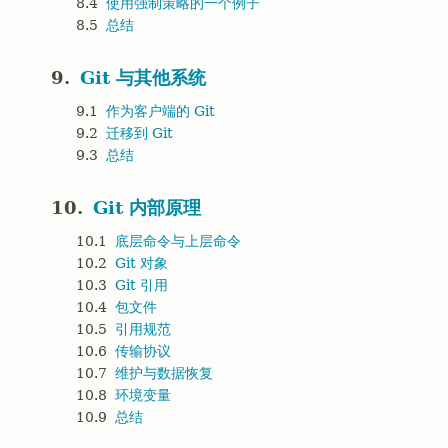
8.4
使用强制策略的一个例子
8.5
总结
9.
Git 与其他系统
9.1
作为客户端的 Git
9.2
迁移到 Git
9.3
总结
10.
Git 内部原理
10.1
底层命令与上层命令
10.2
Git 对象
10.3
Git 引用
10.4
包文件
10.5
引用规范
10.6
传输协议
10.7
维护与数据恢复
10.8
环境变量
10.9
总结