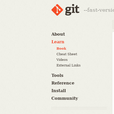
--fast-vers
About
Learn
Book
Cheat Sheet
Videos
External Links
Tools
Reference
Install
Community