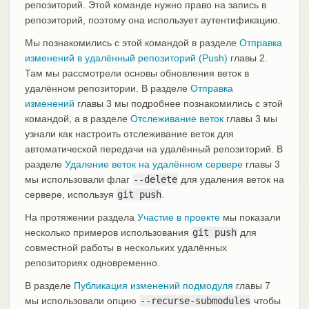
репозиторий. Этой команде нужно право на запись в
репозиторий, поэтому она использует аутентификацию.
Мы познакомились с этой командой в разделе
Отправка
изменений в удалённый репозиторий (Push)
главы 2.
Там мы рассмотрели основы обновления веток в
удалённом репозитории. В разделе
Отправка
изменений
главы 3 мы подробнее познакомились с этой
командой, а в разделе
Отслеживание веток
главы 3 мы
узнали как настроить отслеживание веток для
автоматической передачи на удалённый репозиторий. В
разделе
Удаление веток на удалённом сервере
главы 3
мы использовали флаг
--delete
для удаления веток на
сервере, используя
git push
.
На протяжении раздела
Участие в проекте
мы показали
несколько примеров использования
git push
для
совместной работы в нескольких удалённых
репозиториях одновременно.
В разделе
Публикация изменений подмодуля
главы 7
мы использовали опцию
--recurse-submodules
чтобы