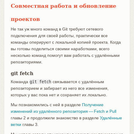
Совместная работа и обновление
проектов
Не так уж много команд в Git требуют сетевого
подключения для своей работы, практически все
команды оперируют с локальной копией проекта. Когда
вы готовы поделиться своими наработками, всего
несколько команд помогут вам работать с удалёнными
репозиториями.
git fetch
Команда
git fetch
связывается с удалённым
репозиторием и забирает из него все изменения,
которых у вас пока нет и сохраняет их локально.
Мы познакомились с ней в разделе
Получение
изменений из удалённого репозитория — Fetch и Pull
главы 2 и продолжили знакомство в разделе
Удалённые
ветки
главы 3.