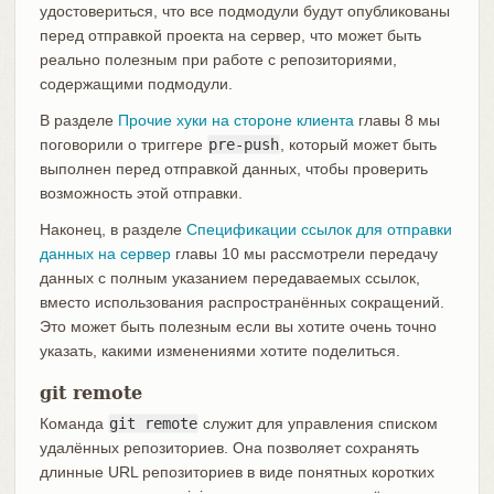
удостовериться, что все подмодули будут опубликованы
перед отправкой проекта на сервер, что может быть
реально полезным при работе с репозиториями,
содержащими подмодули.
В разделе
Прочие хуки на стороне клиента
главы 8 мы
поговорили о триггере
pre-push
, который может быть
выполнен перед отправкой данных, чтобы проверить
возможность этой отправки.
Наконец, в разделе
Спецификации ссылок для отправки
данных на сервер
главы 10 мы рассмотрели передачу
данных с полным указанием передаваемых ссылок,
вместо использования распространённых сокращений.
Это может быть полезным если вы хотите очень точно
указать, какими изменениями хотите поделиться.
git remote
Команда
git remote
служит для управления списком
удалённых репозиториев. Она позволяет сохранять
длинные URL репозиториев в виде понятных коротких