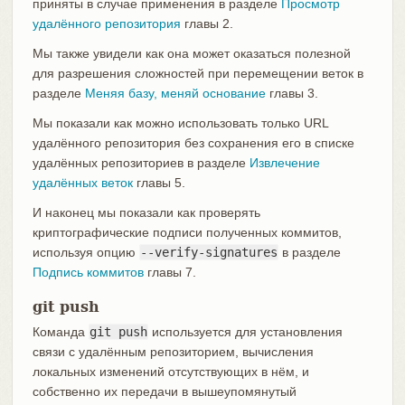
приняты в случае применения в разделе
Просмотр
удалённого репозитория
главы 2.
Мы также увидели как она может оказаться полезной
для разрешения сложностей при перемещении веток в
разделе
Меняя базу, меняй основание
главы 3.
Мы показали как можно использовать только URL
удалённого репозитория без сохранения его в списке
удалённых репозиториев в разделе
Извлечение
удалённых веток
главы 5.
И наконец мы показали как проверять
криптографические подписи полученных коммитов,
используя опцию
--verify-signatures
в разделе
Подпись коммитов
главы 7.
git push
Команда
git push
используется для установления
связи с удалённым репозиторием, вычисления
локальных изменений отсутствующих в нём, и
собственно их передачи в вышеупомянутый