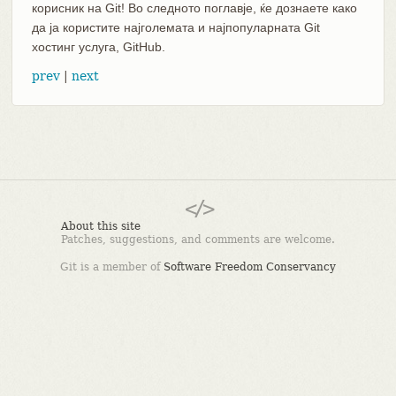
корисник на Git! Во следното поглавје, ќе дознаете како
да ја користите најголемата и најпопуларната Git
хостинг услуга, GitHub.
prev
|
next
About this site
Patches, suggestions, and comments are welcome.
Git is a member of
Software Freedom Conservancy