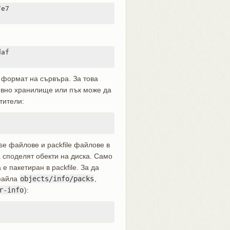
e7

af

e формат на сървъра. За това
ивно хранилище или пък може да
тители:
se файлове и packfile файлове в
да споделят обекти на диска. Само
е пакетиран в packfile. За да
 файла
objects/info/packs
,
r-info
):