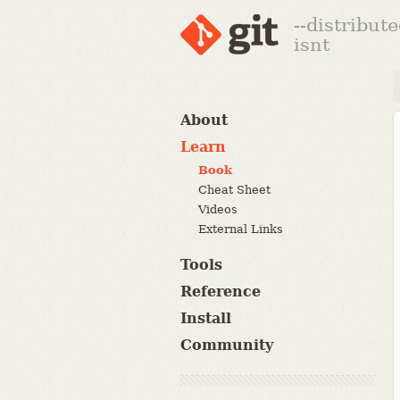
--distribut
isnt
About
Learn
Book
Cheat Sheet
Videos
External Links
Tools
Reference
Install
Community