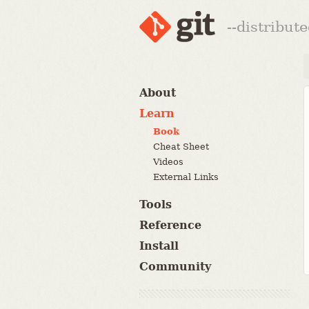
--distribut
About
Learn
Book
Cheat Sheet
Videos
External Links
Tools
Reference
Install
Community