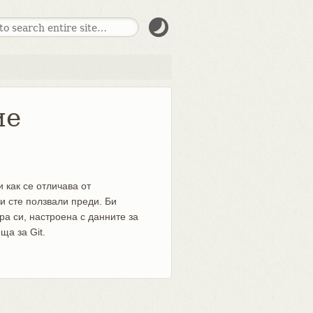
ие
и как се отличава от
и сте ползвали преди. Би
а си, настроена с данните за
ща за Git.