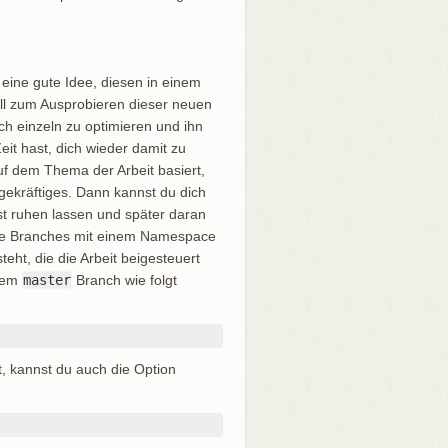
eine gute Idee, diesen in einem
ell zum Ausprobieren dieser neuen
ch einzeln zu optimieren und ihn
Zeit hast, dich wieder damit zu
uf dem Thema der Arbeit basiert,
ekräftiges. Dann kannst du dich
ast ruhen lassen und später daran
iese Branches mit einem Namespace
teht, die die Arbeit beigesteuert
inem
master
Branch wie folgt
 kannst du auch die Option