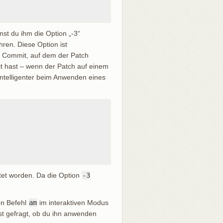
nst du ihm die Option „-3“
ren. Diese Option ist
der Commit, auf dem der Patch
it hast – wenn der Patch auf einem
l intelligenter beim Anwenden eines
rtet worden. Da die Option
-3
en Befehl
am
im interaktiven Modus
st gefragt, ob du ihn anwenden