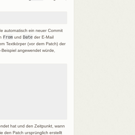
rde automatisch ein neuer Commit
en
From
und
Date
der E-Mail
m Textkörper (vor dem Patch) der
-Beispiel angewendet würde,
endet hat und den Zeitpunkt, wann
ie den Patch ursprünglich erstellt