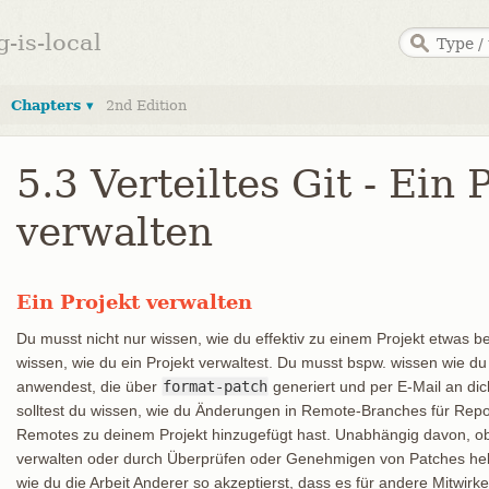
g-is-local
Chapters ▾
2nd Edition
5.3 Verteiltes Git - Ein 
verwalten
Ein Projekt verwalten
Du musst nicht nur wissen, wie du effektiv zu einem Projekt etwas be
wissen, wie du ein Projekt verwaltest. Du musst bspw. wissen wie du
anwendest, die über
format-patch
generiert und per E-Mail an di
solltest du wissen, wie du Änderungen in Remote-Branches für Reposi
Remotes zu deinem Projekt hinzugefügt hast. Unabhängig davon, ob
verwalten oder durch Überprüfen oder Genehmigen von Patches hel
wie du die Arbeit Anderer so akzeptierst, dass es für andere Mitwir