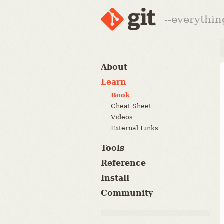
--everythin
About
Learn
Book
Cheat Sheet
Videos
External Links
Tools
Reference
Install
Community