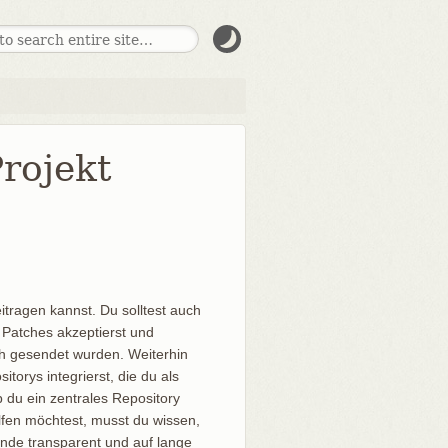
Projekt
itragen kannst. Du solltest auch
 Patches akzeptierst und
ch gesendet wurden. Weiterhin
torys integrierst, die du als
 du ein zentrales Repository
fen möchtest, musst du wissen,
kende transparent und auf lange