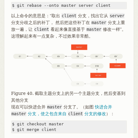
$ git rebase --onto master server client
以上命令的意思是：“取出
client
分支，找出它从
server
分支分歧之后的补丁， 然后把这些补丁在
master
分支上重
放一遍，让
client
看起来像直接基于
master
修改一样”。
这理解起来有一点复杂，不过效果非常酷。
Figure 40. 截取主题分支上的另一个主题分支，然后变基到
其他分支
现在可以快进合并
master
分支了。（如图
快进合并
master
分支，使之包含来自
client
分支的修改
）：
$ git checkout master

$ git merge client