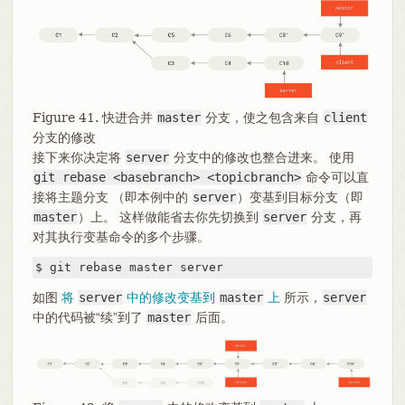
Figure 41. 快进合并
master
分支，使之包含来自
client
分支的修改
接下来你决定将
server
分支中的修改也整合进来。 使用
git rebase <basebranch> <topicbranch>
命令可以直
接将主题分支 （即本例中的
server
）变基到目标分支（即
master
）上。 这样做能省去你先切换到
server
分支，再
对其执行变基命令的多个步骤。
$ git rebase master server
如图
将
server
中的修改变基到
master
上
所示，
server
中的代码被“续”到了
master
后面。