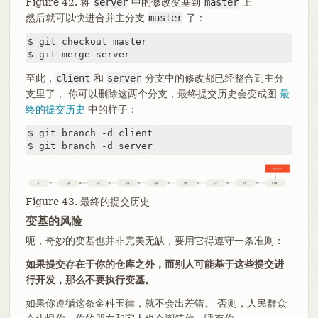
Figure 42. 将
server
中的修改变基到
master
上
然后就可以快进合并主分支
master
了：
$ git checkout master

$ git merge server
至此，
client
和
server
分支中的修改都已经整合到主分
支里了， 你可以删除这两个分支，最终提交历史会变成图
最
终的提交历史
中的样子：
$ git branch -d client

$ git branch -d server
Figure 43. 最终的提交历史
变基的风险
呃，奇妙的变基也并非完美无缺，要用它得遵守一条准则：
如果提交存在于你的仓库之外，而别人可能基于这些提交进
行开发，那么不要执行变基。
如果你遵循这条金科玉律，就不会出差错。 否则，人民群众