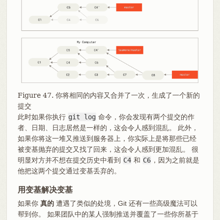
Figure 47. 你将相同的内容又合并了一次，生成了一个新的
提交
此时如果你执行
git log
命令，你会发现有两个提交的作
者、日期、日志居然是一样的，这会令人感到混乱。 此外，
如果你将这一堆又推送到服务器上，你实际上是将那些已经
被变基抛弃的提交又找了回来，这会令人感到更加混乱。 很
明显对方并不想在提交历史中看到
C4
和
C6
，因为之前就是
他把这两个提交通过变基丢弃的。
用变基解决变基
如果你
真的
遭遇了类似的处境，Git 还有一些高级魔法可以
帮到你。 如果团队中的某人强制推送并覆盖了一些你所基于