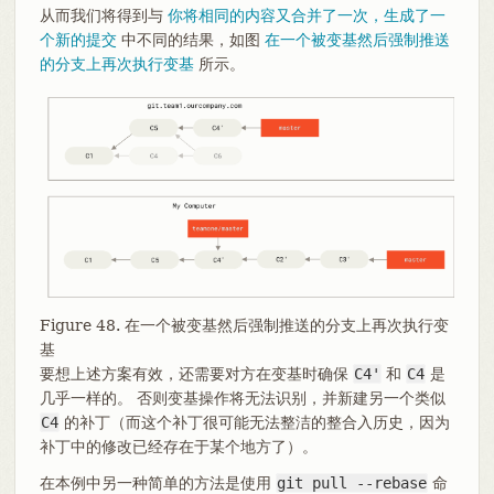
从而我们将得到与
你将相同的内容又合并了一次，生成了一
个新的提交
中不同的结果，如图
在一个被变基然后强制推送
的分支上再次执行变基
所示。
Figure 48. 在一个被变基然后强制推送的分支上再次执行变
基
要想上述方案有效，还需要对方在变基时确保
C4'
和
C4
是
几乎一样的。 否则变基操作将无法识别，并新建另一个类似
C4
的补丁（而这个补丁很可能无法整洁的整合入历史，因为
补丁中的修改已经存在于某个地方了）。
在本例中另一种简单的方法是使用
git pull --rebase
命