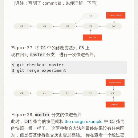
（译注：写明了 commit id，以便理解，下同）
Figure 37. 将
C4
中的修改变基到
C3
上
现在回到
master
分支，进行一次快进合并。
$ git checkout master

$ git merge experiment
Figure 38.
master
分支的快进合并
此时，
C4'
指向的快照就和
the merge example
中
C5
指向
的快照一模一样了。 这两种整合方法的最终结果没有任何区
别，但是变基使得提交历史更加整洁。 你在查看一个经过变