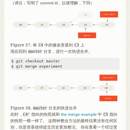
（译注：写明了 commit id，以便理解，下同）
Figure 37. 将
C4
中的修改变基到
C3
上
现在回到
master
分支，进行一次快进合并。
$ git checkout master

$ git merge experiment
Figure 38.
master
分支的快进合并
此时，
C4'
指向的快照就和
the merge example
中
C5
指向
的快照一模一样了。 这两种整合方法的最终结果没有任何区
别，但是变基使得提交历史更加整洁。 你在查看一个经过变