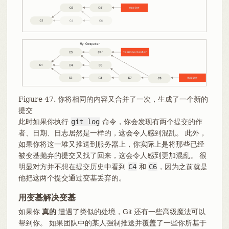
Figure 47. 你将相同的内容又合并了一次，生成了一个新的
提交
此时如果你执行
git log
命令，你会发现有两个提交的作
者、日期、日志居然是一样的，这会令人感到混乱。 此外，
如果你将这一堆又推送到服务器上，你实际上是将那些已经
被变基抛弃的提交又找了回来，这会令人感到更加混乱。 很
明显对方并不想在提交历史中看到
C4
和
C6
，因为之前就是
他把这两个提交通过变基丢弃的。
用变基解决变基
如果你
真的
遭遇了类似的处境，Git 还有一些高级魔法可以
帮到你。 如果团队中的某人强制推送并覆盖了一些你所基于