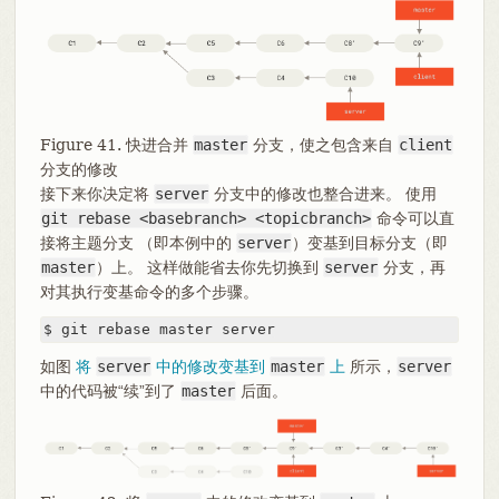
Figure 41. 快进合并
master
分支，使之包含来自
client
分支的修改
接下来你决定将
server
分支中的修改也整合进来。 使用
git rebase <basebranch> <topicbranch>
命令可以直
接将主题分支 （即本例中的
server
）变基到目标分支（即
master
）上。 这样做能省去你先切换到
server
分支，再
对其执行变基命令的多个步骤。
$ git rebase master server
如图
将
server
中的修改变基到
master
上
所示，
server
中的代码被“续”到了
master
后面。