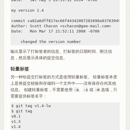
my version 1.4

commit ca82a6dff817ec66f44342007202690a93763949

Author: Scott Chacon <schacon@gee-mail.com>

Date:   Mon Mar 17 21:52:11 2008 -0700

    changed the version number
输出显示了打标签者的信息、打标签的日期时间、附注信
息，然后显示具体的提交信息。
轻量标签
另一种给提交打标签的方式是使用轻量标签。 轻量标签本质
上是将提交校验和存储到一个文件中——没有保存任何其他
信息。 创建轻量标签，不需要使用
-a
、
-s
或
-m
选项，只
需要提供标签名字：
$ git tag v1.4-lw

$ git tag

v0.1

v1.3

v1.4
