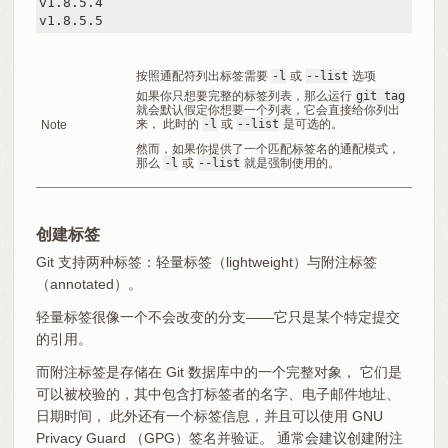
v1.8.5.4

v1.8.5.5
按照通配符列出标签需要
-l
或
--list
选项
如果你只想要完整的标签列表，那么运行
git tag
就会默认假定你想要一个列表，它会直接给你列出
来， 此时的
-l
或
--list
是可选的。
Note
然而，如果你提供了一个匹配标签名的通配模式，
那么
-l
或
--list
就是强制使用的。
创建标签
Git 支持两种标签：轻量标签（lightweight）与附注标签
（annotated）。
轻量标签很像一个不会改变的分支——它只是某个特定提交
的引用。
而附注标签是存储在 Git 数据库中的一个完整对象， 它们是
可以被校验的，其中包含打标签者的名字、电子邮件地址、
日期时间， 此外还有一个标签信息，并且可以使用 GNU
Privacy Guard （GPG）签名并验证。 通常会建议创建附注