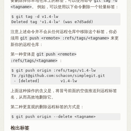
要删除掉你本地仓库上的标签，可以使用命令
git tag -d
<tagname>
。 例如，可以使用以下命令删除一个轻量标签：
$ git tag -d v1.4-lw

Deleted tag 'v1.4-lw' (was e7d5add)
注意上述命令并不会从任何远程仓库中移除这个标签，你必
须用
git push <remote> :refs/tags/<tagname>
来更
新你的远程仓库：
第一种变体是
git push <remote>
:refs/tags/<tagname>
：
$ git push origin :refs/tags/v1.4-lw

To /git@github.com:schacon/simplegit.git

 - [deleted]         v1.4-lw
上面这种操作的含义是，将冒号前面的空值推送到远程标签
名，从而高效地删除它。
第二种更直观的删除远程标签的方式是：
$ git push origin --delete <tagname>
检出标签