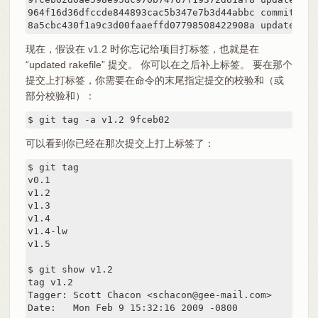
964f16d36dfccde844893cac5b347e7b3d44abbc commit the 
8a5cbc430f1a9c3d00faaeffd07798508422908a updated re
现在，假设在 v1.2 时你忘记给项目打标签，也就是在
“updated rakefile” 提交。 你可以在之后补上标签。 要在那个
提交上打标签，你需要在命令的末尾指定提交的校验和（或
部分校验和）：
$ git tag -a v1.2 9fceb02
可以看到你已经在那次提交上打上标签了：
$ git tag

v0.1

v1.2

v1.3

v1.4

v1.4-lw

v1.5

$ git show v1.2

tag v1.2

Tagger: Scott Chacon <schacon@gee-mail.com>

Date:   Mon Feb 9 15:32:16 2009 -0800
