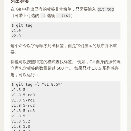
列出标签
在 Git 中列出已有的标签非常简单，只需要输入
git tag
（可带上可选的
-l
选项
--list
）：
$ git tag

v1.0

v2.0
这个命令以字母顺序列出标签，但是它们显示的顺序并不重
要。
你也可以按照特定的模式查找标签。 例如，Git 自身的源代码
仓库包含标签的数量超过 500 个。 如果只对 1.8.5 系列感兴
趣，可以运行：
$ git tag -l "v1.8.5*"

v1.8.5

v1.8.5-rc0

v1.8.5-rc1

v1.8.5-rc2

v1.8.5-rc3

v1.8.5.1

v1.8.5.2

v1.8.5.3
