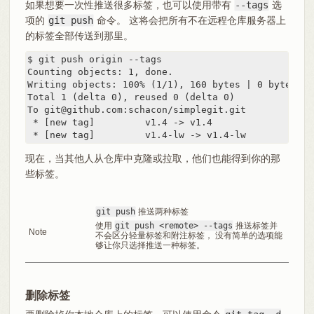
如果想要一次性推送很多标签，也可以使用带有
--tags
选
项的
git push
命令。 这将会把所有不在远程仓库服务器上
的标签全部传送到那里。
$ git push origin --tags

Counting objects: 1, done.

Writing objects: 100% (1/1), 160 bytes | 0 bytes/s, 
Total 1 (delta 0), reused 0 (delta 0)

To git@github.com:schacon/simplegit.git

 * [new tag]         v1.4 -> v1.4

 * [new tag]         v1.4-lw -> v1.4-lw
现在，当其他人从仓库中克隆或拉取，他们也能得到你的那
些标签。
git push
推送两种标签
使用
git push <remote> --tags
推送标签并
Note
不会区分轻量标签和附注标签， 没有简单的选项能
够让你只选择推送一种标签。
删除标签