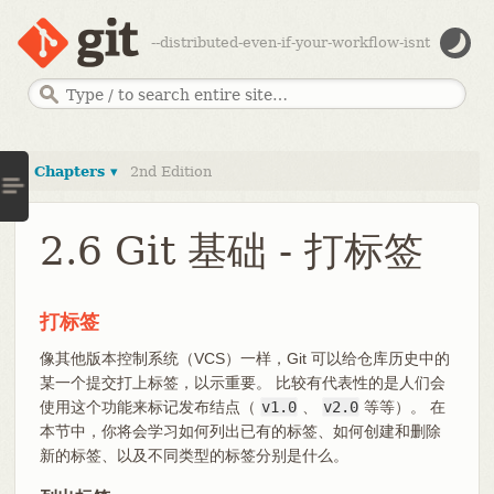
--distributed-even-if-your-workflow-isnt
Chapters ▾
2nd Edition
2.6 Git 基础 - 打标签
打标签
像其他版本控制系统（VCS）一样，Git 可以给仓库历史中的
某一个提交打上标签，以示重要。 比较有代表性的是人们会
使用这个功能来标记发布结点（
v1.0
、
v2.0
等等）。 在
本节中，你将会学习如何列出已有的标签、如何创建和删除
新的标签、以及不同类型的标签分别是什么。