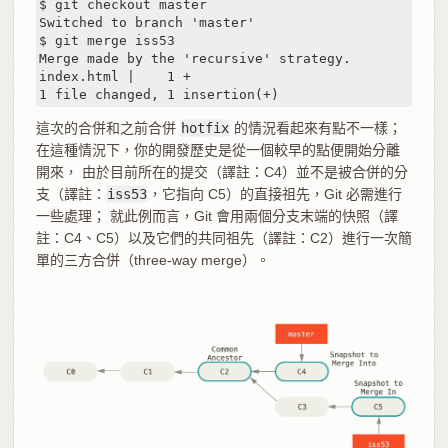
$ git checkout master

Switched to branch 'master'

$ git merge iss53

Merge made by the 'recursive' strategy.

index.html |    1 +

1 file changed, 1 insertion(+)
這次的合併和之前合併
hotfix
的情況看起來有點不一樣；
在這種情況下，你的開發歷史是從一個較早的點便開始分離
開來， 由於目前所在的提交（譯註：C4）並不是被合併的分
支（譯註：
iss53
，它指向 C5）的直接祖先，Git 必需進行
一些處理； 就此例而言，Git 會用兩個分支末端的快照（譯
註：C4、C5）以及它們的共同祖先（譯註：C2）進行一次簡
單的三方合併（three-way merge）。