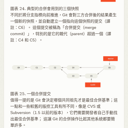
圖表 24. 典型的合併會用到的三個快照
不同於將分支指標向前推進，Git 會對三方合併後的結果產生
一個新的快照，並自動建立一個指向這個快照的提交（譯
註：C6）。 這個提交被稱為「合併提交（merge
commit）」，特別的是它的親代（parent）超過一個（譯
註：C4 和 C5）。
圖表 25. 一個合併提交
值得一提的是 Git 會決定哪個共同祖先才是最佳合併基準；這
一點和一些較舊的版控工具有所不同，像是 CVS 或
Subversion（1.5 以前的版本），它們需要開發者自己手動找
出最佳合併基準； 這讓 Git 的合併操作比起其他系統都要簡
單許多。