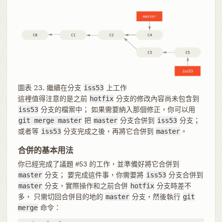
圖表 23. 繼續在分支
iss53
上工作
這裡值得注意的是之前
hotfix
分支的修改內容尚未包含到
iss53
分支的檔案中； 如果需要納入那個修正，你可以用
git merge master
把
master
分支合併到
iss53
分支；
或者等
iss53
分支完成之後，再將它合併到
master
。
合併的基本用法
你已經完成了議題 #53 的工作，並準備好將它合併到
master
分支； 要完成這件事，你需要將
iss53
分支合併到
master
分支，實際操作和之前合併
hotfix
分支時差不
多， 只需切回合併目的地的
master
分支，然後執行
git
merge
命令：