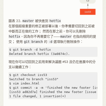
圖表 22.
master
被快進到
hotfix
在那個超級重要的修正被部署以後，你準備要切回到之前被
中斷而正在做的工作； 然而在那之前，你可以先刪除
hotfix
，因為你不再需要它了——
master
也指向相同的提
交； 使用
git branch
的
-d
選項執行刪除操作：
$ git branch -d hotfix

Deleted branch hotfix (3a0874c).
現在你可以切回到之前用來解決議題 #53 且仍在進展中的分
支以繼續工作：
$ git checkout iss53

Switched to branch "iss53"

$ vim index.html

$ git commit -a -m 'finished the new footer [issue 5
[iss53 ad82d7a] finished the new footer [issue 53]

1 file changed, 1 insertion(+)