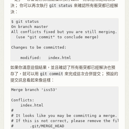
決； 你可以再次執行
git status
來確認所有衝突都已經解
決：
$ git status

On branch master

All conflicts fixed but you are still merging.

  (use "git commit" to conclude merge)

Changes to be committed:

    modified:   index.html
如果你滿意這個結果，並且確認了所有衝突都已經解決也預
存了，就可以用
git commit
來完成這次合併提交； 預設的
提交訊息看起來像這樣：
Merge branch 'iss53'

Conflicts:

    index.html

#

# It looks like you may be committing a merge.

# If this is not correct, please remove the file

#	.git/MERGE_HEAD
