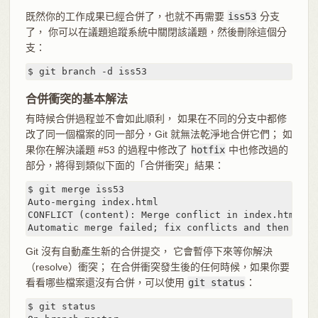
既然你的工作成果已經合併了，也就不再需要
iss53
分支
了， 你可以在議題追蹤系統中關閉該議題，然後刪除這個分
支：
$ git branch -d iss53
合併衝突的基本解法
有時候合併過程並不會如此順利， 如果在不同的分支中都修
改了同一個檔案的同一部分，Git 就無法乾淨地合併它們； 如
果你在解決議題 #53 的過程中修改了
hotfix
中也修改過的
部分，將得到類似下面的「合併衝突」結果：
$ git merge iss53

Auto-merging index.html

CONFLICT (content): Merge conflict in index.html

Automatic merge failed; fix conflicts and then comm
Git 沒有自動產生新的合併提交， 它會暫停下來等你解決
（resolve）衝突； 在合併衝突發生後的任何時候，如果你要
看看哪些檔案還沒有合併，可以使用
git status
：
$ git status
