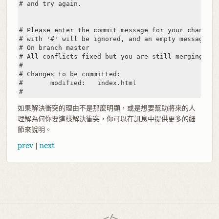
# and try again.

# Please enter the commit message for your changes.
# with '#' will be ignored, and an empty message ab
# On branch master

# All conflicts fixed but you are still merging.

#

# Changes to be committed:

#	modified:   index.html

#
如果解決衝突的理由不是那麼明顯，或是想要幫助將來的人
理解為何你要這樣解決衝突，你可以在訊息中提供更多的細
節來說明。
prev
|
next