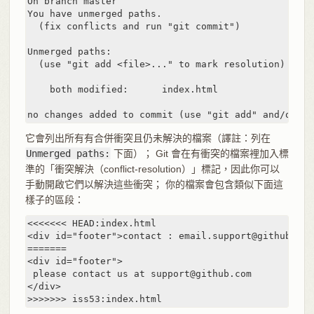
On branch master

You have unmerged paths.

  (fix conflicts and run "git commit")

Unmerged paths:

  (use "git add <file>..." to mark resolution)

    both modified:      index.html

no changes added to commit (use "git add" and/or "g
它會列出所有有合併衝突且仍未解決的檔案（譯註：列在
Unmerged paths:
下面）； Git 會在有衝突的檔案裡加入標
準的「衝突解決（conflict-resolution）」標記，因此你可以
手動開啟它們以解決這些衝突； 你的檔案會包含類似下面這
樣子的區段：
<<<<<<< HEAD:index.html

<div id="footer">contact : email.support@github.com<
=======

<div id="footer">

 please contact us at support@github.com

</div>

>>>>>>> iss53:index.html