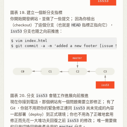
圖表 19. 建立一個新分支指標
你開始開發網站，並做了一些提交； 因為你檢出
（checkout）了這個分支（也就是
HEAD
指標正指向它），
iss53
分支也隨之向前推進：
$ vim index.html

$ git commit -a -m 'added a new footer [issue 53]'
圖表 20. 分支
iss53
會隨工作進展向前推進
現在你接到電話，那個網站有一個問題需要立即修正； 有了
Git ，你就不用把你的緊急修正連同
iss53
尚未完成的內容
一起部署（deploy）到正式環境；你也不用為了正確地套用
修正而先花一大堆功夫回復之前
iss53
的修改； 唯一需要做
的只是切換回發佈產品用的
master
分支。