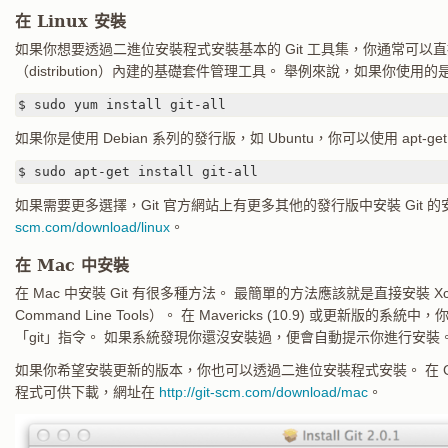
在 Linux 安裝
如果你想要透過二進位安裝程式安裝基本的 Git 工具集，你通常可以
（distribution）內建的基礎套件管理工具。 舉例來說，如果你使用的是 
$ sudo yum install git-all
如果你是使用 Debian 系列的發行版，如 Ubuntu，你可以使用 apt-ge
$ sudo apt-get install git-all
如果需要更多選擇，Git 官方網站上有更多其他的發行版中安裝 Git 
scm.com/download/linux
。
在 Mac 中安裝
在 Mac 中安裝 Git 有很多種方法。 最簡單的方法應該就是直接安裝 Xc
Command Line Tools）。 在 Mavericks (10.9) 或更新
「git」指令。 如果系統發現你還沒安裝過，便會自動提示你進行安裝
如果你希望安裝更新的版本，你也可以透過二進位安裝程式安裝。 在 G
程式可供下載，網址在
http://git-scm.com/download/mac
。