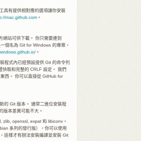
t 圖形化工具有提供相對應的選項讓你安裝
tp://mac.github.com
。
t 官方網站可供下載。 你只需要連到
 Git for Windows 的專案，
r-windows.github.io/
。
這個安裝程式內已經預設提供 Git 的命令列
證快取和完整的 CRLF 設定。 我們
你可以直接從 GitHub for
的 Git 版本。 通常二進位安裝程
兩者的版本差異可能不大。
penssl, expat 和 libiconv。
Debian 系列的發行版），你可以使用
es），這樣才有辦法安裝編譯並安裝 Git