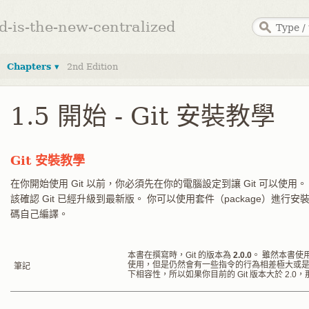
ed-is-the-new-centralized
Chapters ▾
2nd Edition
1.5 開始 - Git 安裝教學
Git 安裝教學
在你開始使用 Git 以前，你必須先在你的電腦設定到讓 Git 可以使
該確認 Git 已經升級到最新版。 你可以使用套件（package）進
碼自己編譯。
本書在撰寫時，Git 的版本為
2.0.0
。 雖然本書使用
使用，但是仍然會有一些指令的行為相差極大或是根
筆記
下相容性，所以如果你目前的 Git 版本大於 2.