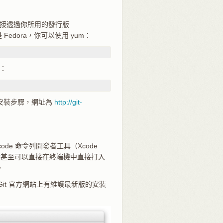
直接透過你所用的發行版
Fedora，你可以使用 yum：
t：
的安裝步驟，網址為
http://git-
ode 命令列開發者工具（Xcode
版的系統中，你甚至可以直接在終端機中直接打入
。
it 官方網站上有維護最新版的安裝