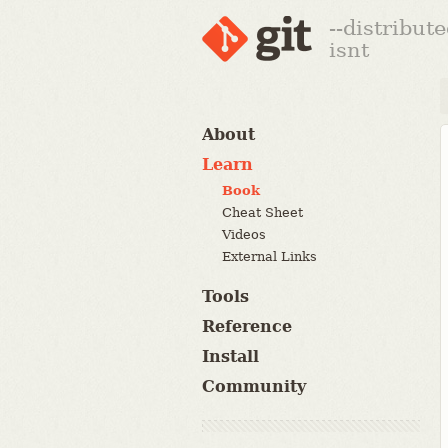
--distribut
isnt
About
Learn
Book
Cheat Sheet
Videos
External Links
Tools
Reference
Install
Community