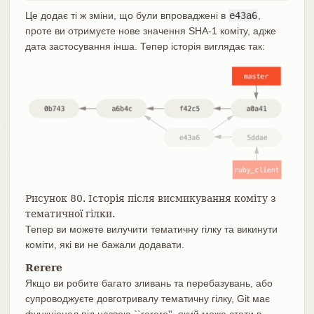
Це додає ті ж зміни, що були впроваджені в
e43a6
,
проте ви отримуєте нове значення SHA-1 коміту, адже
дата застосування інша. Тепер історія виглядає так:
Рисунок 80. Історія після висмикування коміту з
тематичної гілки.
Тепер ви можете вилучити тематичну гілку та викинути
коміти, які ви не бажали додавати.
Rerere
Якщо ви робите багато зливань та перебазувань, або
супроводжуєте довготривалу тематичну гілку, Git має