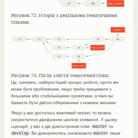
Рисунок 72. Історія з декількома тематичними
гілками.
Рисунок 73. Після злиття тематичної гілки.
Це, напевно, найпростіший процес роботи, проте він
може бути проблемним, якщо треба працювати з
більшими або стабільнішими проектами, в яких ви
бажаєте бути дійсно обережними з новими змінами.
Якщо у вас достатньо важливий проект, то можна
скористатися двофазним циклом зливання. У цьому
сценарії, у вас є дві довгострокові гілки:
master
та
develop
. Ви домовляєтесь оновлювати
master
лише