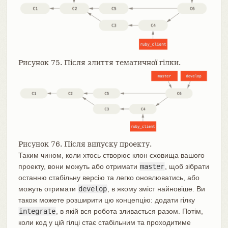
Рисунок 75. Після злиття тематичної гілки.
Рисунок 76. Після випуску проекту.
Таким чином, коли хтось створює клон сховища вашого
проекту, вони можуть або отримати
master
, щоб зібрати
останню стабільну версію та легко оновлюватись, або
можуть отримати
develop
, в якому зміст найновіше. Ви
також можете розширити цю концепцію: додати гілку
integrate
, в якій вся робота зливається разом. Потім,
коли код у цій гілці стає стабільним та проходитиме