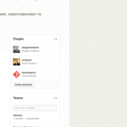
щами, користувачами та