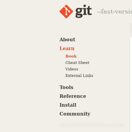
--fast-vers
About
Learn
Book
Cheat Sheet
Videos
External Links
Tools
Reference
Install
Community