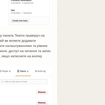
у панель Teams праворуч на
якій ви можете додавати
вати налаштуваннями та рівнем
ання, доступ на читання та запис
, якщо натиснете на кнопку