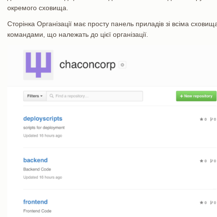
окремого сховища.
Сторінка Організації має просту панель приладів зі всіма схови
командами, що належать до цієї організації.