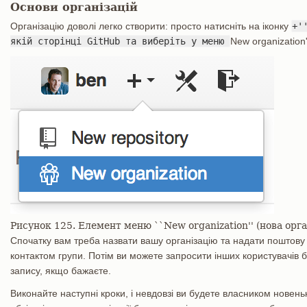
Основи організацій
Організацію доволі легко створити: просто натисніть на іконку
+'
якій сторінці GitHub та виберіть у меню
New organization'
Рисунок 125. Елемент меню ``New organization'' (нова орга
Спочатку вам треба назвати вашу організацію та надати поштову
контактом групи. Потім ви можете запросити інших користувачів 
запису, якщо бажаєте.
Виконайте наступні кроки, і невдовзі ви будете власником новенько