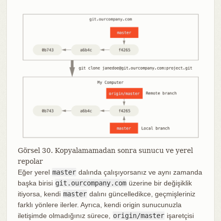
Görsel 30. Kopyalamamadan sonra sunucu ve yerel
repolar
Eğer yerel
master
dalında çalışıyorsanız ve aynı zamanda
başka birisi
git.ourcompany.com
üzerine bir değişiklik
itiyorsa, kendi
master
dalını güncelledikce, geçmişleriniz
farklı yönlere ilerler. Ayrıca, kendi origin sunucunuzla
iletişimde olmadığınız sürece,
origin/master
işaretçisi