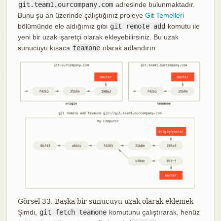
git.team1.ourcompany.com
adresinde bulunmaktadır.
Bunu şu an üzerinde çalıştığınız projeye
Git Temelleri
bölümünde ele aldığımız gibi
git remote add
komutu ile
yeni bir uzak işaretçi olarak ekleyebilirsiniz. Bu uzak
sunucuyu kısaca
teamone
olarak adlandırın.
Görsel 33. Başka bir sunucuyu uzak olarak eklemek
Şimdi,
git fetch teamone
komutunu çalıştırarak, henüz