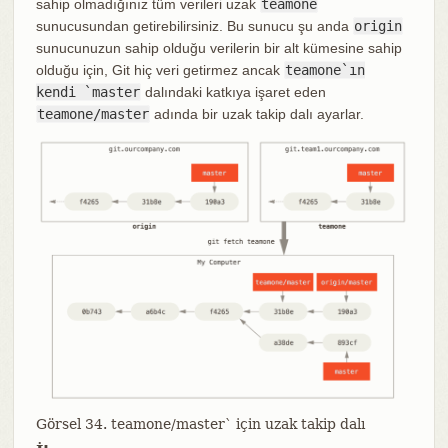
sahip olmadığınız tüm verileri uzak
teamone
sunucusundan getirebilirsiniz. Bu sunucu şu anda
origin
sunucunuzun sahip olduğu verilerin bir alt kümesine sahip
olduğu için, Git hiç veri getirmez ancak
teamone`ın
kendi `master
dalındaki katkıya işaret eden
teamone/master
adında bir uzak takip dalı ayarlar.
Görsel 34. teamone/master` için uzak takip dalı