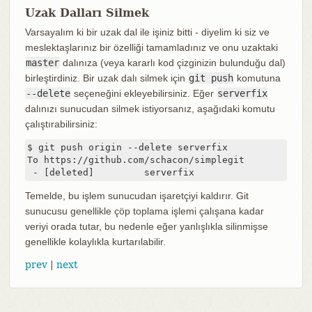
Uzak Dalları Silmek
Varsayalım ki bir uzak dal ile işiniz bitti - diyelim ki siz ve
meslektaşlarınız bir özelliği tamamladınız ve onu uzaktaki
master
dalınıza (veya kararlı kod çizginizin bulunduğu dal)
birleştirdiniz. Bir uzak dalı silmek için
git push
komutuna
--delete
seçeneğini ekleyebilirsiniz. Eğer
serverfix
dalınızı sunucudan silmek istiyorsanız, aşağıdaki komutu
çalıştırabilirsiniz:
$ git push origin --delete serverfix

To https://github.com/schacon/simplegit

 - [deleted]         serverfix
Temelde, bu işlem sunucudan işaretçiyi kaldırır. Git
sunucusu genellikle çöp toplama işlemi çalışana kadar
veriyi orada tutar, bu nedenle eğer yanlışlıkla silinmişse
genellikle kolaylıkla kurtarılabilir.
prev
|
next