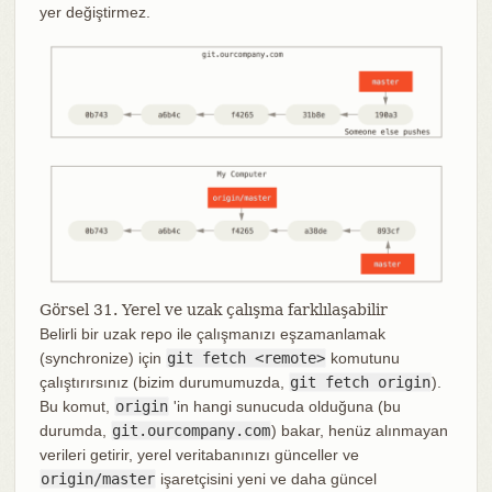
yer değiştirmez.
Görsel 31. Yerel ve uzak çalışma farklılaşabilir
Belirli bir uzak repo ile çalışmanızı eşzamanlamak
(synchronize) için
git fetch <remote>
komutunu
çalıştırırsınız (bizim durumumuzda,
git fetch origin
).
Bu komut,
origin
'in hangi sunucuda olduğuna (bu
durumda,
git.ourcompany.com
) bakar, henüz alınmayan
verileri getirir, yerel veritabanınızı günceller ve
origin/master
işaretçisini yeni ve daha güncel