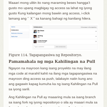
Maaari mong ulitin ito nang maraming beses hangga’t
gusto mo upang magbigay ng access sa lahat ng iyong
gusto Kung kailangan mong bawiin ang access, i-click
lamang ang ‘` X '’ sa kanang bahagi ng kanilang hilera.
Figure 114. Tagapangasiwa ng Repositoryo.
Pamamahala ng mga Kahilingan na Pull
Ngayon na mayroon kang isang proyekto na may ilang
mga code at marahil kahit na ilang mga tagapangasiwa na
mayroon ding access sa push, talakayin natin kung ano
ang gagawin kapag kumuha ka ng isang Kahilingan na Pull
sa iyong sarili.
Ang Kahilingan na Pull ay maaaring mula sa isang branch
sa isang fork ng iyong repositoryo o sila ay maaari mula sa