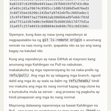
6a83107c62950be9453aac297bb0193fd743cd6e	refs/pull/1/head

afe83c2d1a70674c9505cc1d8b7d380d5e076ed3	refs/pull/1/merge

3c8d735ee16296c242be7a9742ebfbc2665adec1	refs/pull/2/head

15c9f4f80973a2758462ab2066b6ad9fe8dcf03d	refs/pull/2/merge

a5a7751a33b7e86c5e9bb07b26001bb17d775d1a	refs/pull/4/head

31a45fc257
Siyempre, kung ikaw ay nasa iyong repositoryo at
nagpapatakbo ka ng
git ls-remote origin
o anumang
remote na nais mong suriin, ipapakita nito sa iyo ang isang
bagay na katulad nito.
Kung ang repositoryo ay nasa GitHub at mayroon kang
anumang mga Kahilingan na Pull na nabuksan,
makakakuha ng mga reperensiyang ito na naka-prefix ng
refs/pull/
. Ang mga ito ay talagang mga branch, ngunit
dahil ang mga ito ay wala sa ilalim ng
refs/heads/
hindi
mo makuha ang mga ito nang normal kapag nag-clone ka
o kumukuha mula sa server - ang proseso ng pagkuha ay
hindi pinapansin ang mga ito nang normal.
Mayroong dalawang reperensiya sa bawat Kahilingan na
Pull - ang isang na nagtatapos sa mga punto na
/head
sa