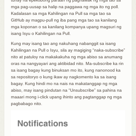
mga pag-uusap sa halip na paggawa ng mga ito ng poll.
Kadalasan sa mga Kahilingan na Pull sa mga tao sa
GitHub ay magpu-pull ng iba pang mga tao sa kanilang
mga koponan o sa kanilang kompanya upang magsuri ng
isang Isyu o Kahilingan na Pull.
Kung may isang tao ang nakuhang nabanggit sa isang
Kahilingan na Pull o Isyu, sila ay magiging “naka-subscribe”
nito at patuloy na makakakuha ng mga abiso sa anumang
oras na nangyayari ang aktibidad nito. Ma-subscribe ka rin
sa isang bagay kung binuksan mo ito, kung nanonood ka
sa repositoryo o kung ikaw ay nagkomento ka sa isang
bagay. Kung hindi mo na nais na makatanggap ng mga
abiso, may isang pindutan na “Unsubscribe” sa pahina na
maaari mong i-click upang ihinto ang pagtanggap ng mga
pagbabago nito.