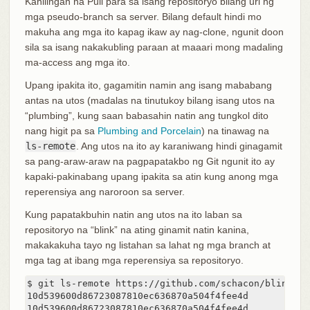
Kahilingan na Pull para sa isang repositoryo bilang uri ng
mga pseudo-branch sa server. Bilang default hindi mo
makuha ang mga ito kapag ikaw ay nag-clone, ngunit doon
sila sa isang nakakubling paraan at maaari mong madaling
ma-access ang mga ito.
Upang ipakita ito, gagamitin namin ang isang mababang
antas na utos (madalas na tinutukoy bilang isang utos na
“plumbing”, kung saan babasahin natin ang tungkol dito
nang higit pa sa
Plumbing and Porcelain
) na tinawag na
ls-remote
. Ang utos na ito ay karaniwang hindi ginagamit
sa pang-araw-araw na pagpapatakbo ng Git ngunit ito ay
kapaki-pakinabang upang ipakita sa atin kung anong mga
reperensiya ang naroroon sa server.
Kung papatakbuhin natin ang utos na ito laban sa
repositoryo na “blink” na ating ginamit natin kanina,
makakakuha tayo ng listahan sa lahat ng mga branch at
mga tag at ibang mga reperensiya sa repositoryo.
$ git ls-remote https://github.com/schacon/blink

10d539600d86723087810ec636870a504f4fee4d	HEAD

10d539600d86723087810ec636870a504f4fee4d	refs/heads/master
