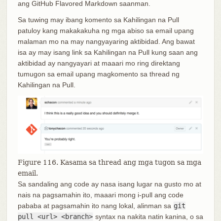
ang GitHub Flavored Markdown saanman.
Sa tuwing may ibang komento sa Kahilingan na Pull
patuloy kang makakakuha ng mga abiso sa email upang
malaman mo na may nangyayaring aktibidad. Ang bawat
isa ay may isang link sa Kahilingan na Pull kung saan ang
aktibidad ay nangyayari at maaari mo ring direktang
tumugon sa email upang magkomento sa thread ng
Kahilingan na Pull.
Figure 116. Kasama sa thread ang mga tugon sa mga
email.
Sa sandaling ang code ay nasa isang lugar na gusto mo at
nais na pagsamahin ito, maaari mong i-pull ang code
pababa at pagsamahin ito nang lokal, alinman sa
git
pull <url> <branch>
syntax na nakita natin kanina, o sa