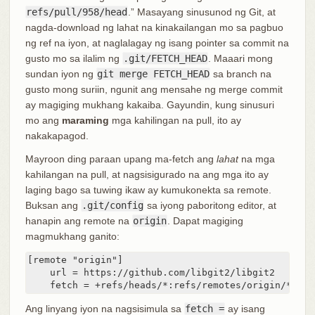
refs/pull/958/head
.” Masayang sinusunod ng Git, at
nagda-download ng lahat na kinakailangan mo sa pagbuo
ng ref na iyon, at naglalagay ng isang pointer sa commit na
gusto mo sa ilalim ng
.git/FETCH_HEAD
. Maaari mong
sundan iyon ng
git merge FETCH_HEAD
sa branch na
gusto mong suriin, ngunit ang mensahe ng merge commit
ay magiging mukhang kakaiba. Gayundin, kung sinusuri
mo ang
maraming
mga kahilingan na pull, ito ay
nakakapagod.
Mayroon ding paraan upang ma-fetch ang
lahat
na mga
kahilangan na pull, at nagsisigurado na ang mga ito ay
laging bago sa tuwing ikaw ay kumukonekta sa remote.
Buksan ang
.git/config
sa iyong paboritong editor, at
hanapin ang remote na
origin
. Dapat magiging
magmukhang ganito:
[remote "origin"]

    url = https://github.com/libgit2/libgit2

    fetch = +refs/heads/*:refs/remotes/origin/*
Ang linyang iyon na nagsisimula sa
fetch =
ay isang