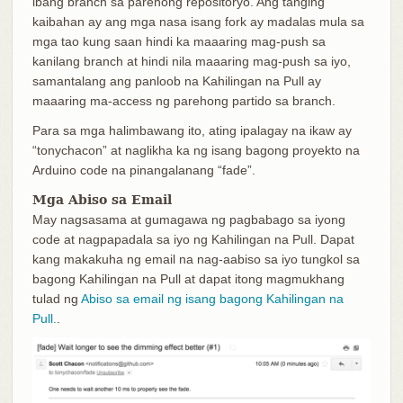
ibang branch sa parehong repositoryo. Ang tanging
kaibahan ay ang mga nasa isang fork ay madalas mula sa
mga tao kung saan hindi ka maaaring mag-push sa
kanilang branch at hindi nila maaaring mag-push sa iyo,
samantalang ang panloob na Kahilingan na Pull ay
maaaring ma-access ng parehong partido sa branch.
Para sa mga halimbawang ito, ating ipalagay na ikaw ay
“tonychacon” at naglikha ka ng isang bagong proyekto na
Arduino code na pinangalanang “fade”.
Mga Abiso sa Email
May nagsasama at gumagawa ng pagbabago sa iyong
code at nagpapadala sa iyo ng Kahilingan na Pull. Dapat
kang makakuha ng email na nag-aabiso sa iyo tungkol sa
bagong Kahilingan na Pull at dapat itong magmukhang
tulad ng
Abiso sa email ng isang bagong Kahilingan na
Pull.
.