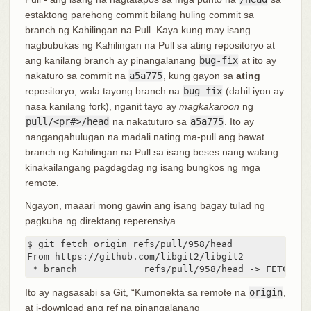
estaktong parehong commit bilang huling commit sa
branch ng Kahilingan na Pull. Kaya kung may isang
nagbubukas ng Kahilingan na Pull sa ating repositoryo at
ang kanilang branch ay pinangalanang
bug-fix
at ito ay
nakaturo sa commit na
a5a775
, kung gayon sa
ating
repositoryo, wala tayong branch na
bug-fix
(dahil iyon ay
nasa kanilang fork), nganit tayo ay
magkakaroon
ng
pull/<pr#>/head
na nakatuturo sa
a5a775
. Ito ay
nangangahulugan na madali nating ma-pull ang bawat
branch ng Kahilingan na Pull sa isang beses nang walang
kinakailangang pagdagdag ng isang bungkos ng mga
remote.
Ngayon, maaari mong gawin ang isang bagay tulad ng
pagkuha ng direktang reperensiya.
$ git fetch origin refs/pull/958/head

From https://github.com/libgit2/libgit2

 * branch            refs/pull/958/head -> FETCH_HE
Ito ay nagsasabi sa Git, “Kumonekta sa remote na
origin
,
at i-download ang ref na pinangalanang