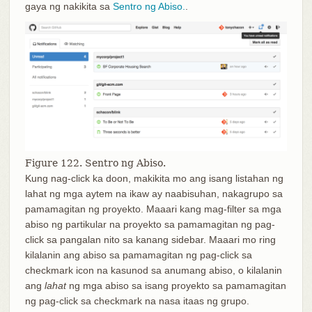
gaya ng nakikita sa
Sentro ng Abiso.
.
Figure 122. Sentro ng Abiso.
Kung nag-click ka doon, makikita mo ang isang listahan ng
lahat ng mga aytem na ikaw ay naabisuhan, nakagrupo sa
pamamagitan ng proyekto. Maaari kang mag-filter sa mga
abiso ng partikular na proyekto sa pamamagitan ng pag-
click sa pangalan nito sa kanang sidebar. Maaari mo ring
kilalanin ang abiso sa pamamagitan ng pag-click sa
checkmark icon na kasunod sa anumang abiso, o kilalanin
ang
lahat
ng mga abiso sa isang proyekto sa pamamagitan
ng pag-click sa checkmark na nasa itaas ng grupo.