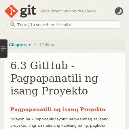
--local-branching-on-the-cheap
Chapters ▾
2nd Edition
6.3 GitHub -
Pagpapanatili ng
isang Proyekto
Pagpapanatili ng isang Proyekto
Ngayon na kumportable tayong nag-aambag sa isang
proyekto, tingnan natin ang kabilang panig: paglikha,