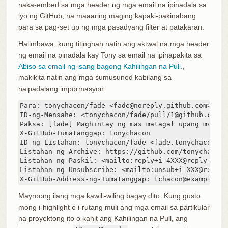
naka-embed sa mga header ng mga email na ipinadala sa
iyo ng GitHub, na maaaring maging kapaki-pakinabang
para sa pag-set up ng mga pasadyang filter at patakaran.
Halimbawa, kung titingnan natin ang aktwal na mga header
ng email na pinadala kay Tony sa email na ipinapakita sa
Abiso sa email ng isang bagong Kahilingan na Pull.
,
makikita natin ang mga sumusunod kabilang sa
naipadalang impormasyon:
Para: tonychacon/fade <fade@noreply.github.com>

ID-ng-Mensahe: <tonychacon/fade/pull/1@github.com>

Paksa: [fade] Maghintay ng mas matagal upang makita
X-GitHub-Tumatanggap: tonychacon

ID-ng-Listahan: tonychacon/fade <fade.tonychacon.git
Listahan-ng-Archive: https://github.com/tonychacon/f
Listahan-ng-Paskil: <mailto:reply+i-4XXX@reply.githu
Listahan-ng-Unsubscribe: <mailto:unsub+i-XXX@reply.
X-GitHub-Address-ng-Tumatanggap: tchacon@example.co
Mayroong ilang mga kawili-wiling bagay dito. Kung gusto
mong i-highlight o i-rutang muli ang mga email sa partikular
na proyektong ito o kahit ang Kahilingan na Pull, ang