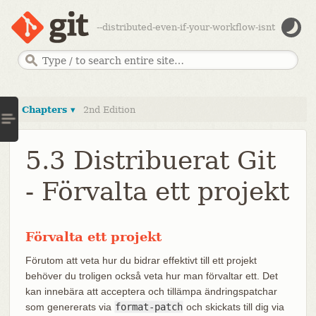
--distributed-even-if-your-workflow-isnt
Chapters ▾
2nd Edition
5.3 Distribuerat Git
- Förvalta ett projekt
Förvalta ett projekt
Förutom att veta hur du bidrar effektivt till ett projekt
behöver du troligen också veta hur man förvaltar ett. Det
kan innebära att acceptera och tillämpa ändringspatchar
som genererats via
format-patch
och skickats till dig via