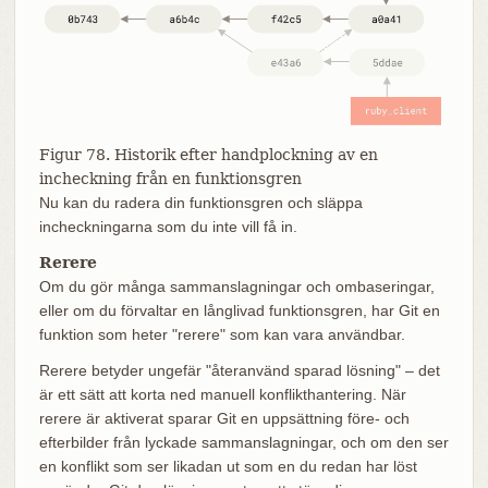
Figur 78. Historik efter handplockning av en
incheckning från en funktionsgren
Nu kan du radera din funktionsgren och släppa
incheckningarna som du inte vill få in.
Rerere
Om du gör många sammanslagningar och ombaseringar,
eller om du förvaltar en långlivad funktionsgren, har Git en
funktion som heter "rerere" som kan vara användbar.
Rerere betyder ungefär "återanvänd sparad lösning" – det
är ett sätt att korta ned manuell konflikthantering. När
rerere är aktiverat sparar Git en uppsättning före- och
efterbilder från lyckade sammanslagningar, och om den ser
en konflikt som ser likadan ut som en du redan har löst