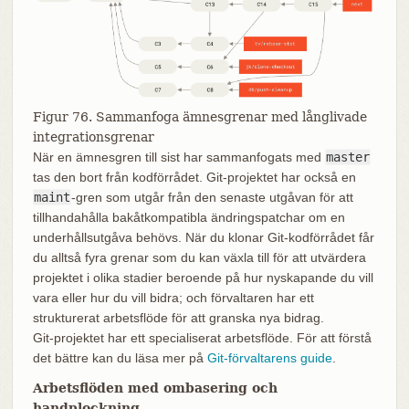
Figur 76. Sammanfoga ämnesgrenar med långlivade
integrationsgrenar
När en ämnesgren till sist har sammanfogats med
master
tas den bort från kodförrådet. Git‑projektet har också en
maint
-gren som utgår från den senaste utgåvan för att
tillhandahålla bakåtkompatibla ändringspatchar om en
underhållsutgåva behövs. När du klonar Git‑kodförrådet får
du alltså fyra grenar som du kan växla till för att utvärdera
projektet i olika stadier beroende på hur nyskapande du vill
vara eller hur du vill bidra; och förvaltaren har ett
strukturerat arbetsflöde för att granska nya bidrag.
Git‑projektet har ett specialiserat arbetsflöde. För att förstå
det bättre kan du läsa mer på
Git‑förvaltarens guide
.
Arbetsflöden med ombasering och
handplockning