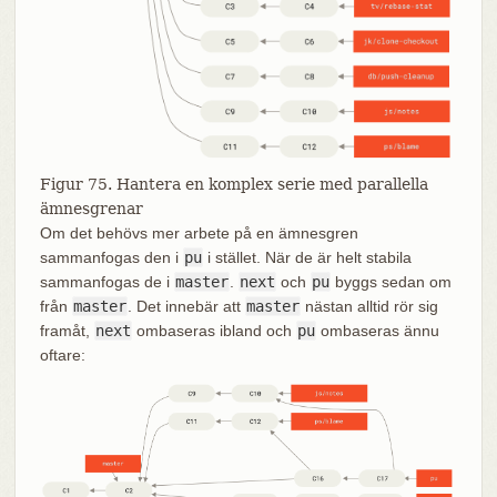
Figur 75. Hantera en komplex serie med parallella
ämnesgrenar
Om det behövs mer arbete på en ämnesgren
sammanfogas den i
pu
i stället. När de är helt stabila
sammanfogas de i
master
.
next
och
pu
byggs sedan om
från
master
. Det innebär att
master
nästan alltid rör sig
framåt,
next
ombaseras ibland och
pu
ombaseras ännu
oftare: