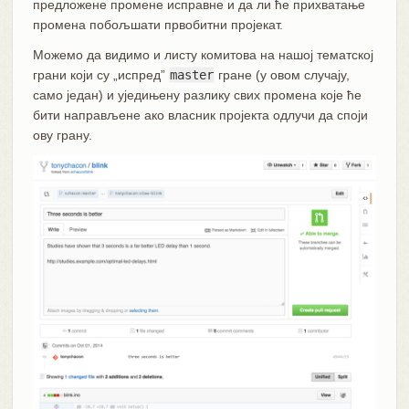
предложене промене исправне и да ли ће прихватање
промена побољшати првобитни пројекат.
Можемо да видимо и листу комитова на нашој тематској
грани који су „испред”
master
гране (у овом случају,
само један) и уједињену разлику свих промена које ће
бити направљене ако власник пројекта одлучи да споји
ову грану.